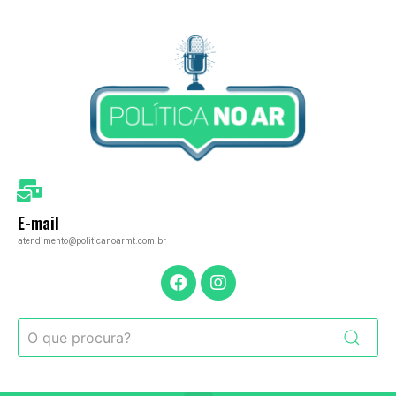
E-mail
atendimento@politicanoarmt.com.br