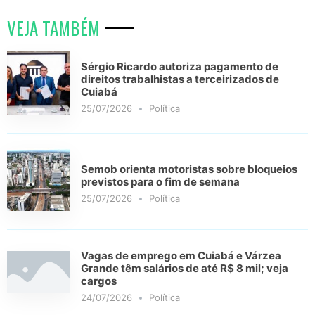
VEJA TAMBÉM
Sérgio Ricardo autoriza pagamento de
direitos trabalhistas a terceirizados de
Cuiabá
25/07/2026
Política
Semob orienta motoristas sobre bloqueios
previstos para o fim de semana
25/07/2026
Política
Vagas de emprego em Cuiabá e Várzea
Grande têm salários de até R$ 8 mil; veja
cargos
24/07/2026
Política