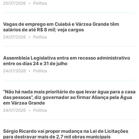
25/07/2026
Política
Vagas de emprego em Cuiabá e Várzea Grande têm
salários de até R$ 8 mil; veja cargos
24/07/2026
Política
Assembleia Legislativa entra em recesso administrativo
entre os dias 24 e 31 de julho
24/07/2026
Política
“Não há nada mais prioritário do que levar água para a casa
das pessoas”, diz governador ao firmar Aliança pela Água
em Várzea Grande
24/07/2026
Política
Sérgio Ricardo vai propor mudança na Lei de Licitações
para destravar mais de 2,7 mil obras municipais