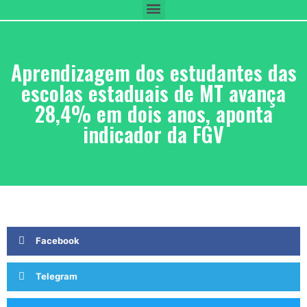
Aprendizagem dos estudantes das
escolas estaduais de MT avança
28,4% em dois anos, aponta
indicador da FGV
Facebook
Telegram