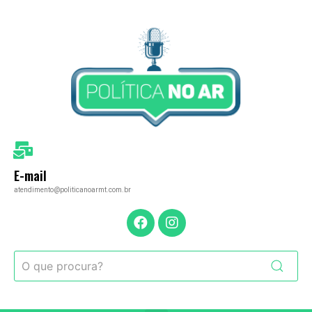
E-mail
atendimento@politicanoarmt.com.br