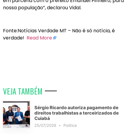
em parceria com o prefeito Emanuel Pinheiro, para
nossa população”, declarou Vidal.
Fonte:Notícias Verdade MT – Não é só notícia, é
verdade!
Read More
VEJA TAMBÉM
Sérgio Ricardo autoriza pagamento de
direitos trabalhistas a terceirizados de
Cuiabá
25/07/2026
Política