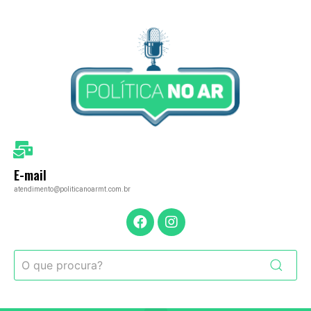
E-mail
atendimento@politicanoarmt.com.br