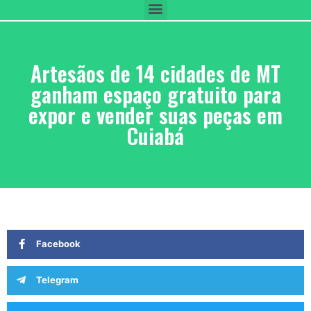
Artesãos de 14 cidades de MT
ganham espaço gratuito para
expor e vender suas peças em
Cuiabá
Facebook
Telegram