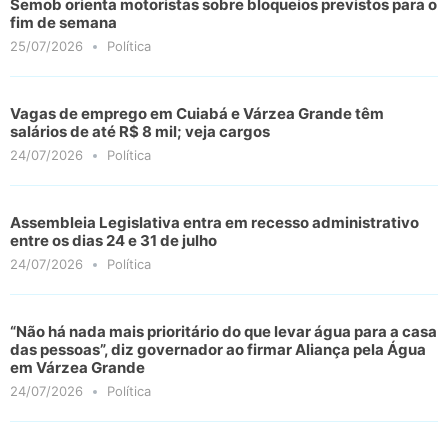
Semob orienta motoristas sobre bloqueios previstos para o
fim de semana
25/07/2026
Política
Vagas de emprego em Cuiabá e Várzea Grande têm
salários de até R$ 8 mil; veja cargos
24/07/2026
Política
Assembleia Legislativa entra em recesso administrativo
entre os dias 24 e 31 de julho
24/07/2026
Política
“Não há nada mais prioritário do que levar água para a casa
das pessoas”, diz governador ao firmar Aliança pela Água
em Várzea Grande
24/07/2026
Política