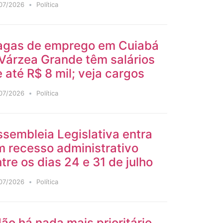
07/2026
Política
agas de emprego em Cuiabá
Várzea Grande têm salários
 até R$ 8 mil; veja cargos
07/2026
Política
sembleia Legislativa entra
m recesso administrativo
tre os dias 24 e 31 de julho
07/2026
Política
ão há nada mais prioritário