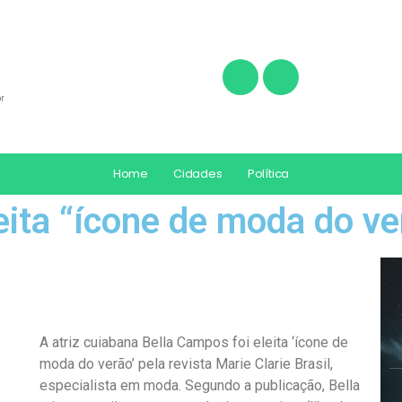
r
Home
Cidades
Política
leita “ícone de moda do ve
A atriz cuiabana Bella Campos foi eleita ‘ícone de
moda do verão’ pela revista Marie Clarie Brasil,
especialista em moda. Segundo a publicação, Bella