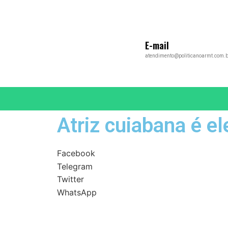
E-mail
atendimento@politicanoarmt.com.b
Atriz cuiabana é e
Facebook
Telegram
Twitter
WhatsApp