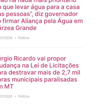
 que levar água para a casa
s pessoas”, diz governador
 firmar Aliança pela Água em
árzea Grande
07/2026
Política
rgio Ricardo vai propor
udança na Lei de Licitações
ra destravar mais de 2,7 mil
ras municipais paralisadas
m MT
07/2026
Política