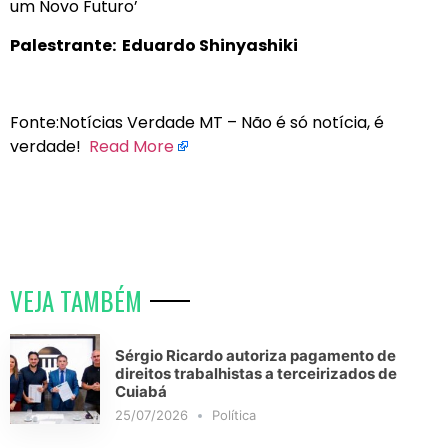
um Novo Futuro’
Palestrante: Eduardo Shinyashiki
Fonte:Notícias Verdade MT – Não é só notícia, é
verdade!
Read More
VEJA TAMBÉM
Sérgio Ricardo autoriza pagamento de
direitos trabalhistas a terceirizados de
Cuiabá
25/07/2026
Política