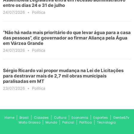
entre os dias 24 e 31 de julho
24/07/2026
Política
“Não há nada mais prioritário do que levar água para a casa
das pessoas”, diz governador ao firmar Aliança pela Água
em Várzea Grande
24/07/2026
Política
Sérgio Ricardo vai propor mudança na Lei de Licitações
para destravar mais de 2,7 mil obras municipais
paralisadas em MT
23/07/2026
Política
Home
Brasil
Cidades
Cultura
Economia
Esportes
Gente&Tv
Mato Grosso
Mundo
Policial
Política
Tecnologia