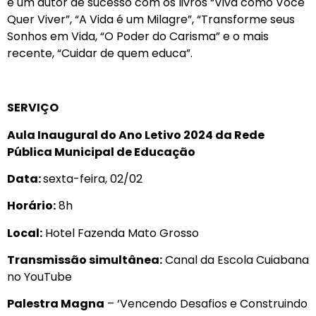
é um autor de sucesso com os livros “Viva como Você
Quer Viver”, “A Vida é um Milagre”, “Transforme seus
Sonhos em Vida, “O Poder do Carisma” e o mais
recente, “Cuidar de quem educa”.
SERVIÇO
Aula Inaugural do Ano Letivo 2024 da Rede
Pública Municipal de Educação
Data:
sexta-feira, 02/02
Horário:
8h
Local:
Hotel Fazenda Mato Grosso
Transmissão simultânea:
Canal da Escola Cuiabana
no YouTube
Palestra Magna
– ‘Vencendo Desafios e Construindo