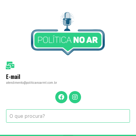
E-mail
atendimento@politicanoarmt.com.br