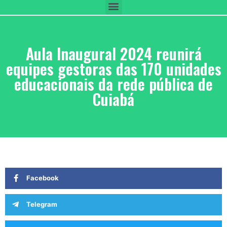
Aula Inaugural 2024 reunirá
equipes gestoras das 170 unidades
educacionais da rede pública de
Cuiabá
Facebook
Telegram