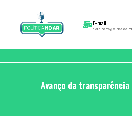
E-mail
atendimento@politicanoarmt
Avanço da transparência 