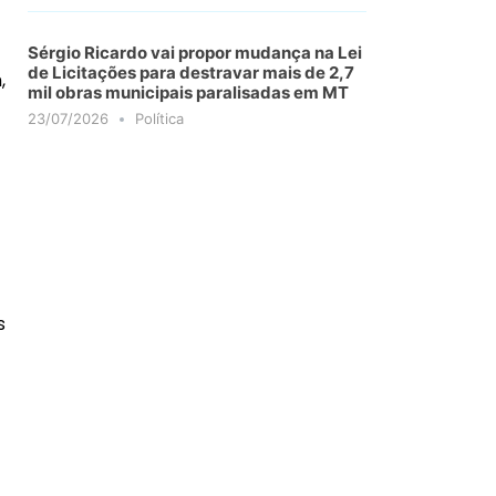
Sérgio Ricardo vai propor mudança na Lei
de Licitações para destravar mais de 2,7
,
mil obras municipais paralisadas em MT
23/07/2026
Política
s