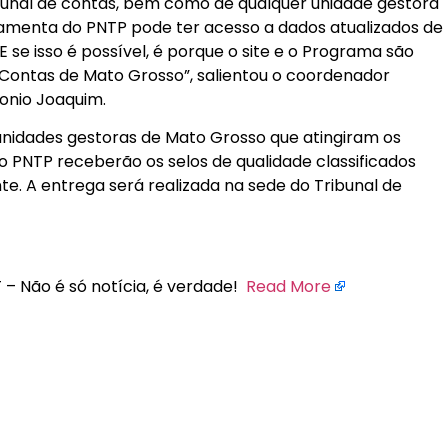
ibunal de contas, bem como de qualquer unidade gestora
ramenta do PNTP pode ter acesso a dados atualizados de
 E se isso é possível, é porque o site e o Programa são
 Contas de Mato Grosso”, salientou o coordenador
onio Joaquim.
unidades gestoras de Mato Grosso que atingiram os
lo PNTP receberão os selos de qualidade classificados
te. A entrega será realizada na sede do Tribunal de
 – Não é só notícia, é verdade!
Read More