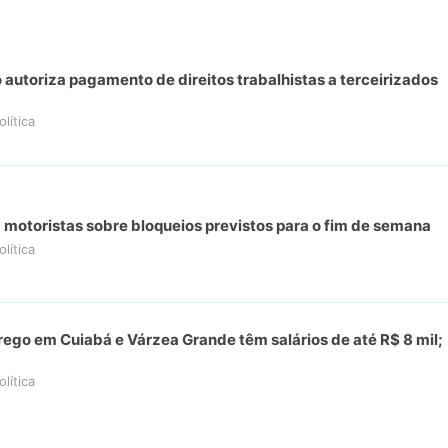
 autoriza pagamento de direitos trabalhistas a terceirizados
olítica
 motoristas sobre bloqueios previstos para o fim de semana
olítica
ego em Cuiabá e Várzea Grande têm salários de até R$ 8 mil;
olítica