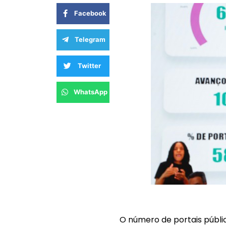
Facebook
Telegram
Twitter
WhatsApp
O número de portais públi