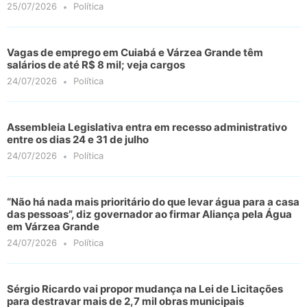
25/07/2026
Política
Vagas de emprego em Cuiabá e Várzea Grande têm
salários de até R$ 8 mil; veja cargos
24/07/2026
Política
Assembleia Legislativa entra em recesso administrativo
entre os dias 24 e 31 de julho
24/07/2026
Política
“Não há nada mais prioritário do que levar água para a casa
das pessoas”, diz governador ao firmar Aliança pela Água
em Várzea Grande
24/07/2026
Política
Sérgio Ricardo vai propor mudança na Lei de Licitações
para destravar mais de 2,7 mil obras municipais