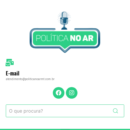
E-mail
atendimento@politicanoarmt.com.br