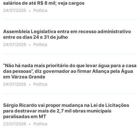
salários de até R$ 8 mil; veja cargos
24/07/2026
Política
Assembleia Legislativa entra em recesso administrativo
entre os dias 24 e 31 de julho
24/07/2026
Política
“Não há nada mais prioritário do que levar água para a casa
das pessoas”, diz governador ao firmar Aliança pela Água
em Várzea Grande
24/07/2026
Política
Sérgio Ricardo vai propor mudança na Lei de Licitações
para destravar mais de 2,7 mil obras municipais
paralisadas em MT
23/07/2026
Política