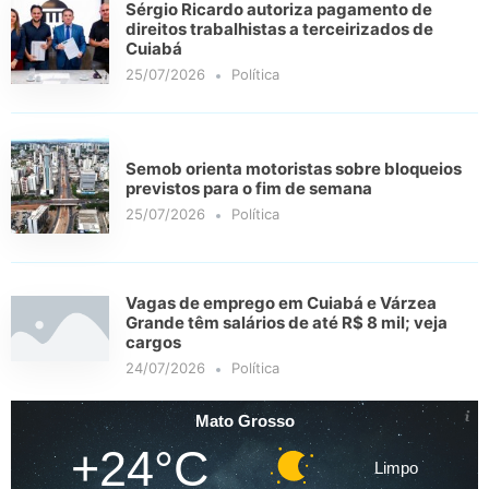
Sérgio Ricardo autoriza pagamento de
direitos trabalhistas a terceirizados de
Cuiabá
25/07/2026
Política
Semob orienta motoristas sobre bloqueios
previstos para o fim de semana
25/07/2026
Política
Vagas de emprego em Cuiabá e Várzea
Grande têm salários de até R$ 8 mil; veja
cargos
24/07/2026
Política
Mato Grosso
+24°C
Limpo