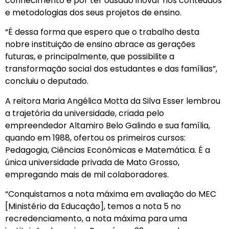
conhecimento e por ter ousado inovar nos conteúdos
e metodologias dos seus projetos de ensino.
“É dessa forma que espero que o trabalho desta
nobre instituição de ensino abrace as gerações
futuras, e principalmente, que possibilite a
transformação social dos estudantes e das famílias”,
concluiu o deputado.
A reitora Maria Angélica Motta da Silva Esser lembrou
a trajetória da universidade, criada pelo
empreendedor Altamiro Belo Galindo e sua família,
quando em 1988, ofertou os primeiros cursos:
Pedagogia, Ciências Econômicas e Matemática. É a
única universidade privada de Mato Grosso,
empregando mais de mil colaboradores.
“Conquistamos a nota máxima em avaliação do MEC
[Ministério da Educação], temos a nota 5 no
recredenciamento, a nota máxima para uma