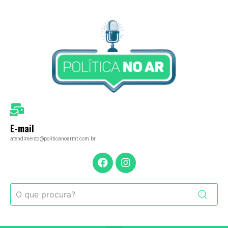
E-mail
atendimento@politicanoarmt.com.br