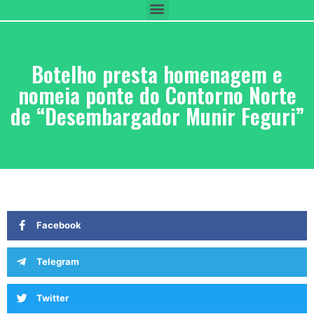
Botelho presta homenagem e
nomeia ponte do Contorno Norte
de “Desembargador Munir Feguri”
Facebook
Telegram
Twitter