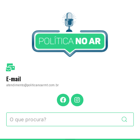
E-mail
atendimento@politicanoarmt.com.br