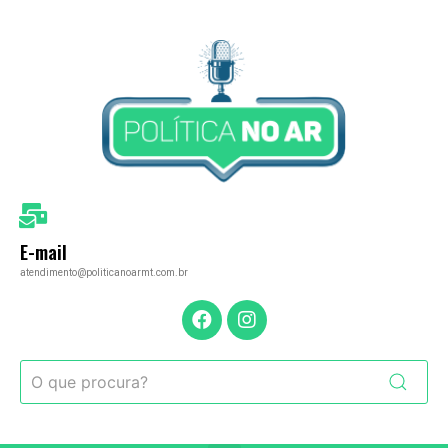
E-mail
atendimento@politicanoarmt.com.br