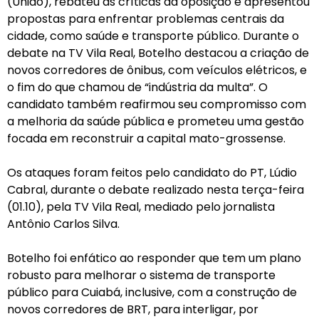
(União), rebateu as críticas da oposição e apresentou
propostas para enfrentar problemas centrais da
cidade, como saúde e transporte público. Durante o
debate na TV Vila Real, Botelho destacou a criação de
novos corredores de ônibus, com veículos elétricos, e
o fim do que chamou de “indústria da multa”. O
candidato também reafirmou seu compromisso com
a melhoria da saúde pública e prometeu uma gestão
focada em reconstruir a capital mato-grossense.
Os ataques foram feitos pelo candidato do PT, Lúdio
Cabral, durante o debate realizado nesta terça-feira
(01.10), pela TV Vila Real, mediado pelo jornalista
Antônio Carlos Silva.
Botelho foi enfático ao responder que tem um plano
robusto para melhorar o sistema de transporte
público para Cuiabá, inclusive, com a construção de
novos corredores de BRT, para interligar, por