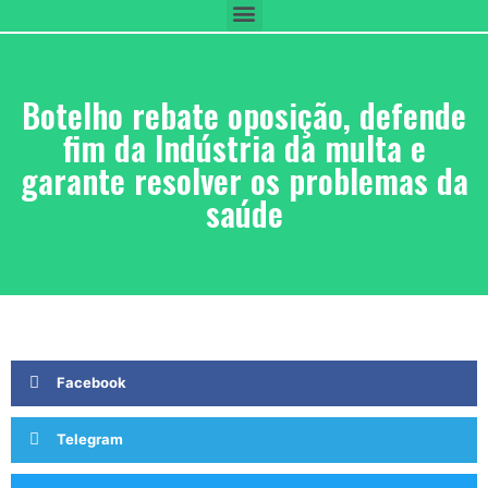
Botelho rebate oposição, defende
fim da Indústria da multa e
garante resolver os problemas da
saúde
Facebook
Telegram