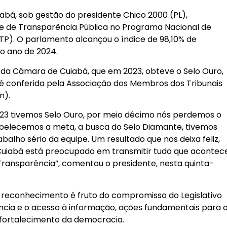
abá, sob gestão do presidente Chico 2000 (PL),
e de Transparência Pública no Programa Nacional de
TP). O parlamento alcançou o índice de 98,10% de
ao ano de 2024.
o da Câmara de Cuiabá, que em 2023, obteve o Selo Ouro,
o é conferida pela Associação dos Membros dos Tribunais
n).
23 tivemos Selo Ouro, por meio décimo nós perdemos o
belecemos a meta, a busca do Selo Diamante, tivemos
abalho sério da equipe. Um resultado que nos deixa feliz,
uiabá está preocupado em transmitir tudo que acontec
 Transparência”, comentou o presidente, nesta quinta-
 reconhecimento é fruto do compromisso do Legislativo
cia e o acesso à informação, ações fundamentais para 
o fortalecimento da democracia.