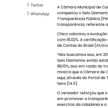
Twitter
A Câmara Municipal de Cui
conquistou o Selo Diamant
WhatsApp
Transparência Pública (PN
transparência, referente 
Chico valorizou a evoluçã
com 91,02%. A certificaçã
de Contas do Brasil (Atrico
“Nós buscamos isso, em 20
Selo Diamante, então esta
98,10%, isso em razão do tr
mostra que a Câmara de C
aqui, através do Portal de
feira (14.11).
O vereador reforçou que o
em promover a transparên
exercício da cidadania e 