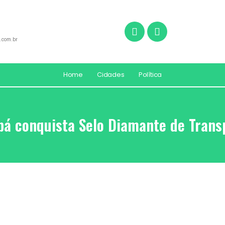
.com.br
Home
Cidades
Política
á conquista Selo Diamante de Trans