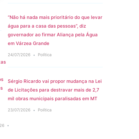
“Não há nada mais prioritário do que levar
água para a casa das pessoas”, diz
governador ao firmar Aliança pela Água
em Várzea Grande
24/07/2026
Política
tas
os
Sérgio Ricardo vai propor mudança na Lei
os
de Licitações para destravar mais de 2,7
mil obras municipais paralisadas em MT
23/07/2026
Política
26