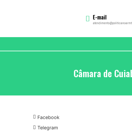
E-mail
atendimento@politicanoarmt
Câmara de Cuiab
Facebook
Telegram