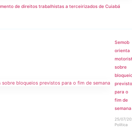
mento de direitos trabalhistas a terceirizados de Cuiabá
Semob
orienta
motoris
sobre
bloquei
previst
para o
fim de
semana
25/07/20
Política