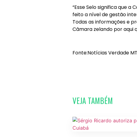
“Esse Selo significa que a
feito a nível de gestão in
Todas as informações e pro
Câmara zelando por aqui q
Fonte:Notícias Verdade MT
VEJA TAMBÉM