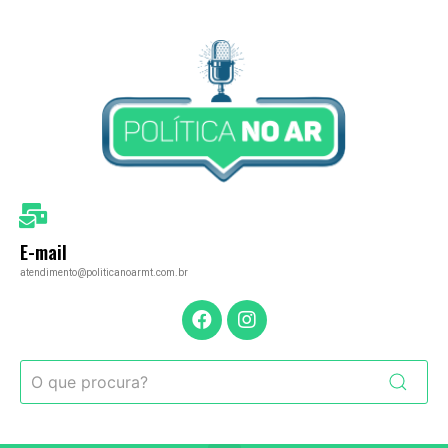
E-mail
atendimento@politicanoarmt.com.br