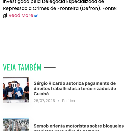
investigado pela Delegacia Especializada de
Repressão a Crimes de Fronteira (Defron). Fonte:
g1
Read More
VEJA TAMBÉM
Sérgio Ricardo autoriza pagamento de
direitos trabalhistas a terceirizados de
Cuiabá
25/07/2026
Política
Semob orienta motoristas sobre bloqueios