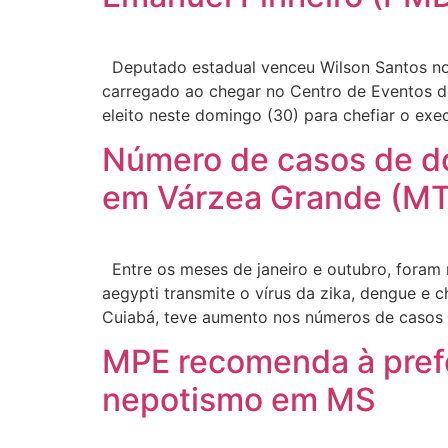
Deputado estadual venceu Wilson Santos no
carregado ao chegar no Centro de Eventos do
eleito neste domingo (30) para chefiar o exe
Número de casos de d
em Várzea Grande (MT
Entre os meses de janeiro e outubro, foram r
aegypti transmite o vírus da zika, dengue e
Cuiabá, teve aumento nos números de casos 
MPE recomenda à prefe
nepotismo em MS