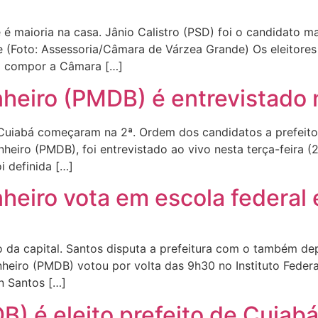
é maioria na casa. Jânio Calistro (PSD) foi o candidato 
 (Foto: Assessoria/Câmara de Várzea Grande) Os eleitores
ão compor a Câmara […]
heiro (PMDB) é entrevistado
Cuiabá começaram na 2ª. Ordem dos candidatos a prefeito 
nheiro (PMDB), foi entrevistado ao vivo nesta terça-feira
i definida […]
heiro vota em escola federal
da capital. Santos disputa a prefeitura com o também dep
heiro (PMDB) votou por volta das 9h30 no Instituto Feder
n Santos […]
B) é eleito prefeito de Cuia