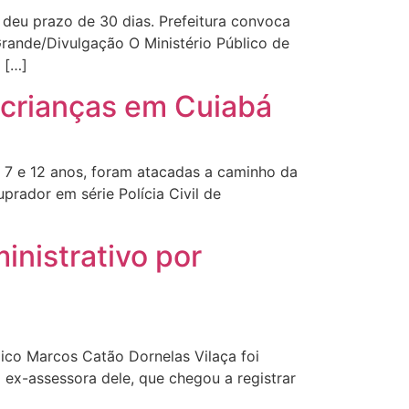
deu prazo de 30 dias. Prefeitura convoca
Grande/Divulgação O Ministério Público de
 […]
o crianças em Cuiabá
7 e 12 anos, foram atacadas a caminho da
prador em série Polícia Civil de
inistrativo por
lico Marcos Catão Dornelas Vilaça foi
 ex-assessora dele, que chegou a registrar