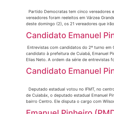
Partido Democratas tem cinco vereadores e 
vereadores foram reeleitos em Várzea Grande
deste domingo (2), os 21 vereadores que ir
Candidato Emanuel Pin
Entrevistas com candidatos do 2º turno em 
candidato à prefeitura de Cuiabá, Emanuel Pi
Elias Neto. A ordem da série de entrevistas fo
Candidato Emanuel Pin
Deputado estadual votou no IFMT, no centro 
de Cuiabáx, o deputado estadual Emanuel Pin
bairro Centro. Ele disputa o cargo com Wilso
Emanuel Pinheiro (PMD