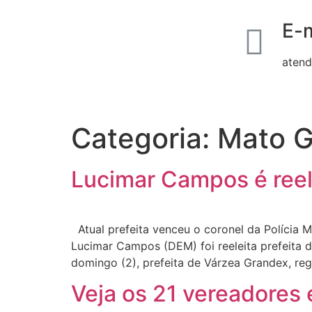
E-m
atend
Categoria:
Mato G
Lucimar Campos é reel
Atual prefeita venceu o coronel da Polícia Mi
Lucimar Campos (DEM) foi reeleita prefeita d
domingo (2), prefeita de Várzea Grandex, re
Veja os 21 vereadores