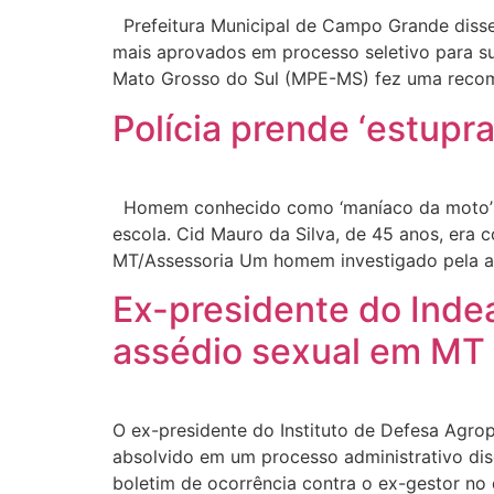
Prefeitura Municipal de Campo Grande disse 
mais aprovados em processo seletivo para su
Mato Grosso do Sul (MPE-MS) fez uma recome
Polícia prende ‘estupr
Homem conhecido como ‘maníaco da moto’ con
escola. Cid Mauro da Silva, de 45 anos, era 
MT/Assessoria Um homem investigado pela au
Ex-presidente do Indea
assédio sexual em MT
O ex-presidente do Instituto de Defesa Agro
absolvido em um processo administrativo disc
boletim de ocorrência contra o ex-gestor no