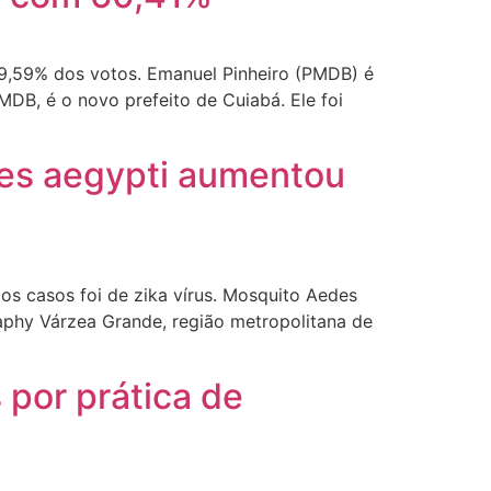
,59% dos votos. Emanuel Pinheiro (PMDB) é
DB, é o novo prefeito de Cuiabá. Ele foi
des aegypti aumentou
os casos foi de zika vírus. Mosquito Aedes
raphy Várzea Grande, região metropolitana de
por prática de