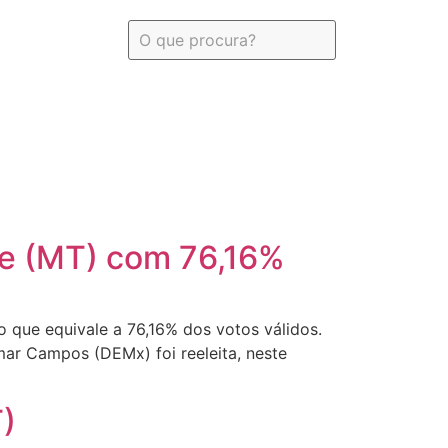
de (MT) com 76,16%
 o que equivale a 76,16% dos votos válidos.
mar Campos (DEMx) foi reeleita, neste
T)