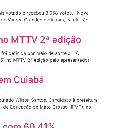
mais votado e recebeu 3.658 votos. Nove
 de Várzea Grandex definiram, na eleição
 no MTTV 2ª edição
foi definida por meio de sorteio. O
 (25) no MTTV 2ª edição pelo apresentador
 em Cuiabá
utado Wilson Santos. Candidato à prefeitura
al de Educação de Mato Grosso (IFMT), no
bá com 60,41%