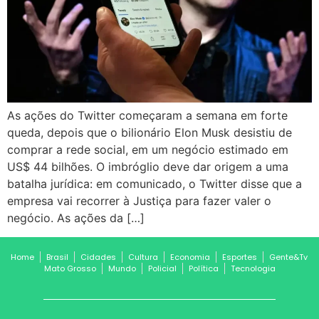
As ações do Twitter começaram a semana em forte
queda, depois que o bilionário Elon Musk desistiu de
comprar a rede social, em um negócio estimado em
US$ 44 bilhões. O imbróglio deve dar origem a uma
batalha jurídica: em comunicado, o Twitter disse que a
empresa vai recorrer à Justiça para fazer valer o
negócio. As ações da […]
Home
Brasil
Cidades
Cultura
Economia
Esportes
Gente&Tv
Mato Grosso
Mundo
Policial
Política
Tecnologia