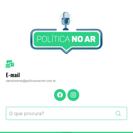
E-mail
atendimento@politicanoarmt.com.br