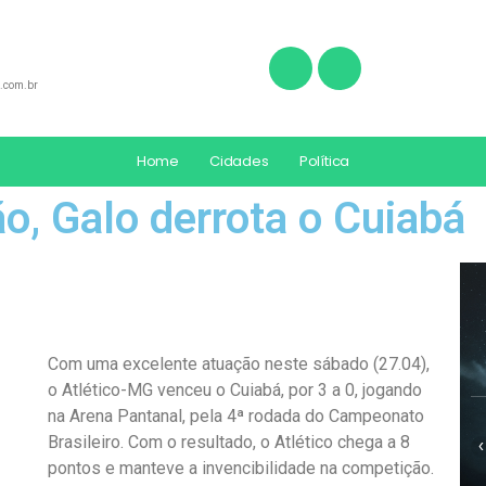
.com.br
Home
Cidades
Política
, Galo derrota o Cuiabá
Com uma excelente atuação neste sábado (27.04),
o Atlético-MG venceu o Cuiabá, por 3 a 0, jogando
na Arena Pantanal, pela 4ª rodada do Campeonato
Brasileiro. Com o resultado, o Atlético chega a 8
‹
pontos e manteve a invencibilidade na competição.