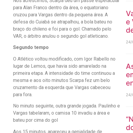
Nos acréscimos, Scarpa deu um passe espetacular
para Alan Franco dentro da área, o equatoriano
V
cruzou para Vargas dentro da pequena área. A
e 
defesa do Cuiabá se atrapalhou, a bola bateu no
de
braço do chileno e foi para o gol. Chamado pelo
VAR, o árbitro anulou o segundo gol atleticano.
24/
Segundo tempo
O Atlético voltou modificado, com Igor Rabello no
As
lugar de Lemos, que havia sido amarelado na
primeira etapa. A intensidade do time continuou a
e
mesma e aos oito minutos Scarpa fez um belo
en
cruzamento da esquerda que Vargas cabeceou
para fora.
24/
No minuto seguinte, outra grande jogada. Paulinho e
Vargas tabelaram, o camisa 10 invadiu a área e
“N
bateu por cima do gol
do
Aos 15 minutos, apareceu a genialidade de