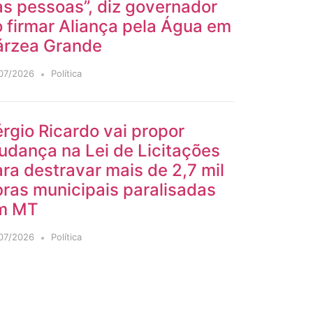
s pessoas”, diz governador
 firmar Aliança pela Água em
árzea Grande
07/2026
Política
rgio Ricardo vai propor
udança na Lei de Licitações
ra destravar mais de 2,7 mil
ras municipais paralisadas
m MT
07/2026
Política