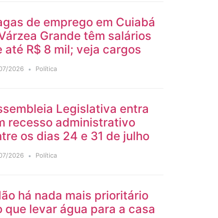
agas de emprego em Cuiabá
Várzea Grande têm salários
 até R$ 8 mil; veja cargos
07/2026
Política
sembleia Legislativa entra
m recesso administrativo
tre os dias 24 e 31 de julho
07/2026
Política
ão há nada mais prioritário
 que levar água para a casa