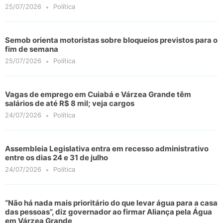
25/07/2026
Política
Semob orienta motoristas sobre bloqueios previstos para o
fim de semana
25/07/2026
Política
Vagas de emprego em Cuiabá e Várzea Grande têm
salários de até R$ 8 mil; veja cargos
24/07/2026
Política
Assembleia Legislativa entra em recesso administrativo
entre os dias 24 e 31 de julho
24/07/2026
Política
“Não há nada mais prioritário do que levar água para a casa
das pessoas”, diz governador ao firmar Aliança pela Água
em Várzea Grande