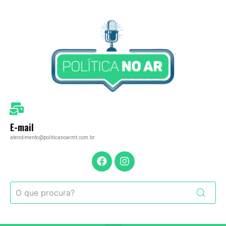
E-mail
atendimento@politicanoarmt.com.br