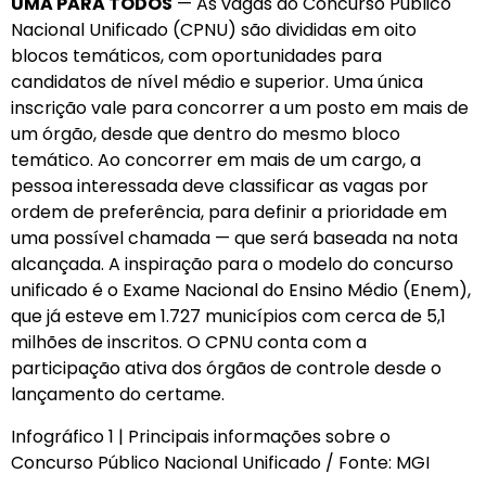
UMA PARA TODOS
— As vagas do Concurso Público
Nacional Unificado (CPNU) são divididas em oito
blocos temáticos, com oportunidades para
candidatos de nível médio e superior. Uma única
inscrição vale para concorrer a um posto em mais de
um órgão, desde que dentro do mesmo bloco
temático. Ao concorrer em mais de um cargo, a
pessoa interessada deve classificar as vagas por
ordem de preferência, para definir a prioridade em
uma possível chamada — que será baseada na nota
alcançada. A inspiração para o modelo do concurso
unificado é o Exame Nacional do Ensino Médio (Enem),
que já esteve em 1.727 municípios com cerca de 5,1
milhões de inscritos. O CPNU conta com a
participação ativa dos órgãos de controle desde o
lançamento do certame.
Infográfico 1 | Principais informações sobre o
Concurso Público Nacional Unificado / Fonte: MGI