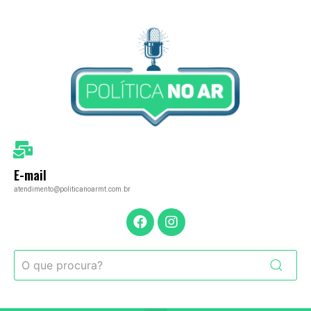
E-mail
atendimento@politicanoarmt.com.br