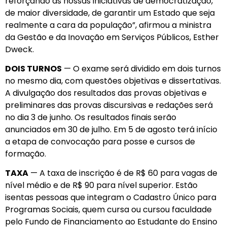
reforçando as nossas iniciativas de democratização,
de maior diversidade, de garantir um Estado que seja
realmente a cara da população”, afirmou a ministra
da Gestão e da Inovação em Serviços Públicos, Esther
Dweck.
DOIS TURNOS
— O exame será dividido em dois turnos
no mesmo dia, com questões objetivas e dissertativas.
A divulgação dos resultados das provas objetivas e
preliminares das provas discursivas e redações será
no dia 3 de junho. Os resultados finais serão
anunciados em 30 de julho. Em 5 de agosto terá início
a etapa de convocação para posse e cursos de
formação.
TAXA
— A taxa de inscrição é de R$ 60 para vagas de
nível médio e de R$ 90 para nível superior. Estão
isentas pessoas que integram o Cadastro Único para
Programas Sociais, quem cursa ou cursou faculdade
pelo Fundo de Financiamento ao Estudante do Ensino