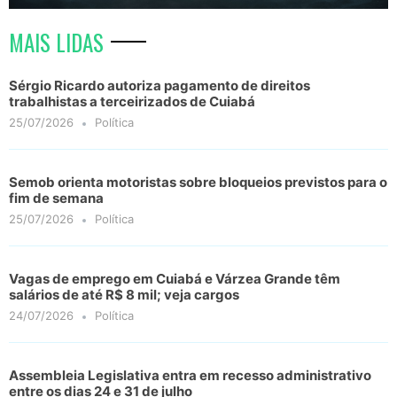
MAIS LIDAS
Sérgio Ricardo autoriza pagamento de direitos
trabalhistas a terceirizados de Cuiabá
25/07/2026
Política
Semob orienta motoristas sobre bloqueios previstos para o
fim de semana
25/07/2026
Política
Vagas de emprego em Cuiabá e Várzea Grande têm
salários de até R$ 8 mil; veja cargos
24/07/2026
Política
Assembleia Legislativa entra em recesso administrativo
entre os dias 24 e 31 de julho