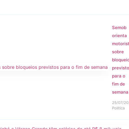
Semob
orienta
motoris
sobre
bloquei
previst
para o
fim de
semana
25/07/20
Política