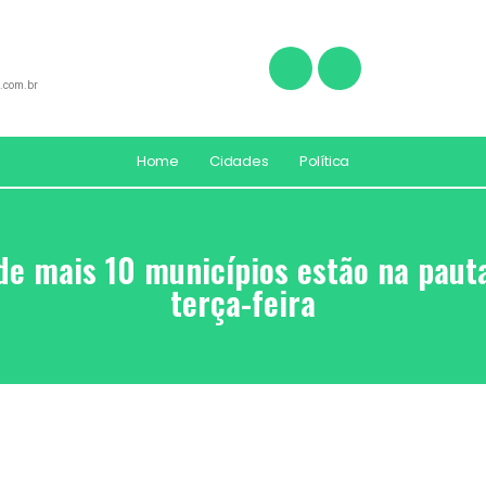
.com.br
Home
Cidades
Política
de mais 10 municípios estão na pauta
terça-feira