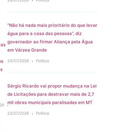
24/07/2026
Política
“Não há nada mais prioritário do que levar
água para a casa das pessoas”, diz
governador ao firmar Aliança pela Água
tas
em Várzea Grande
os
24/07/2026
Política
os
Sérgio Ricardo vai propor mudança na Lei
de Licitações para destravar mais de 2,7
mil obras municipais paralisadas em MT
26
23/07/2026
Política