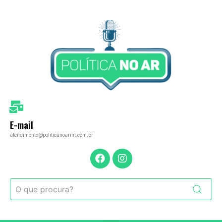
E-mail
atendimento@politicanoarmt.com.br