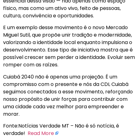
essencial dessa visão — não apenas como espaço
físico, mas como um ativo vivo, feito de pessoas,
cultura, convivência e oportunidades.
E um exemplo desse movimento é o novo Mercado
Miguel Sutil, que propõe unir tradição e modernidade,
valorizando a identidade local enquanto impulsiona o
desenvolvimento. Esse tipo de iniciativa mostra que é
possível crescer sem perder a identidade. Evoluir sem
romper com as raízes.
Cuiabá 2040 não é apenas uma projeção. É um
compromisso com o presente e nós da CDL Cuiabá
seguimos conectados a esse movimento, reforçando
nosso propósito de unir forças para contribuir com
uma cidade cada vez melhor para empreender e
morar.
Fonte:Notícias Verdade MT – Não é só notícia, é
verdade!
Read More