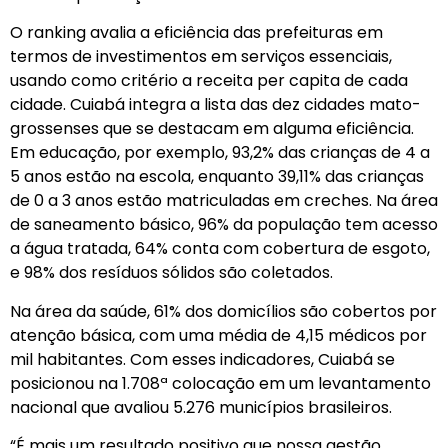
O ranking avalia a eficiência das prefeituras em
termos de investimentos em serviços essenciais,
usando como critério a receita per capita de cada
cidade. Cuiabá integra a lista das dez cidades mato-
grossenses que se destacam em alguma eficiência.
Em educação, por exemplo, 93,2% das crianças de 4 a
5 anos estão na escola, enquanto 39,11% das crianças
de 0 a 3 anos estão matriculadas em creches. Na área
de saneamento básico, 96% da população tem acesso
a água tratada, 64% conta com cobertura de esgoto,
e 98% dos resíduos sólidos são coletados.
Na área da saúde, 61% dos domicílios são cobertos por
atenção básica, com uma média de 4,15 médicos por
mil habitantes. Com esses indicadores, Cuiabá se
posicionou na 1.708ª colocação em um levantamento
nacional que avaliou 5.276 municípios brasileiros.
“É mais um resultado positivo que nossa gestão