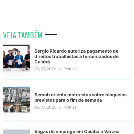
VEJA TAMBÉM
Sérgio Ricardo autoriza pagamento de
direitos trabalhistas a terceirizados de
Cuiabá
25/07/2026
Política
Semob orienta motoristas sobre bloqueios
previstos para o fim de semana
25/07/2026
Política
Vagas de emprego em Cuiabá e Várzea