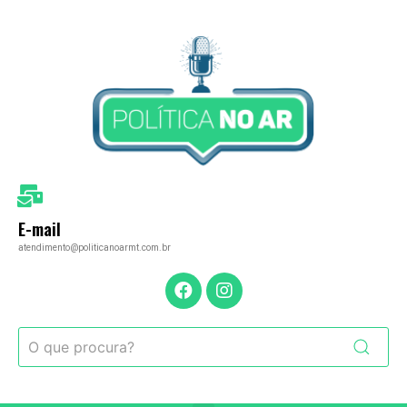
E-mail
atendimento@politicanoarmt.com.br