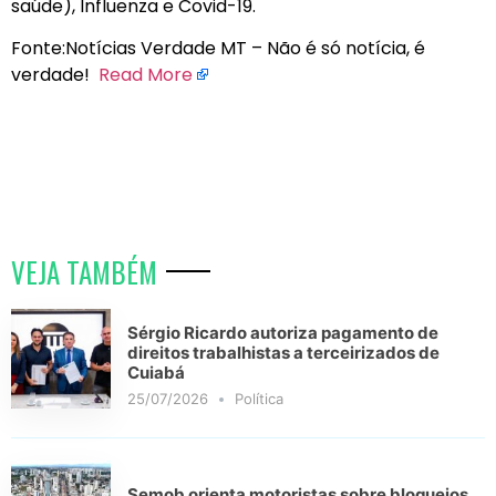
saúde), Influenza e Covid-19.
Fonte:Notícias Verdade MT – Não é só notícia, é
verdade!
Read More
VEJA TAMBÉM
Sérgio Ricardo autoriza pagamento de
direitos trabalhistas a terceirizados de
Cuiabá
25/07/2026
Política
Semob orienta motoristas sobre bloqueios