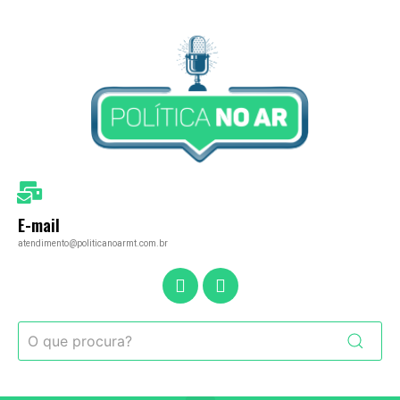
E-mail
atendimento@politicanoarmt.com.br