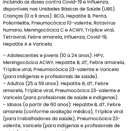
incluindo as doses contra Covid-19 e Influenza,
disponíveis nas Unidades Básicas de Saúde (UBS).
Crianças (0 a 9 anos): BCG, Hepatite B, Penta,
Poliomielite, Pneumocócica 10-valente, Rotavírus
humano, Meningocócica C e ACWY, Tríplice viral,
Tetraviral, Febre amarela, Influenza, Covid-19,
Hepatite A e Varicela.
– Adolescentes e jovens (10 a 24 anos): HPV,
Meningocócica ACWY, Hepatite B, dT, Febre amarela,
Tríplice viral, Pneumocócica 23-valente e Varicela
(para indígenas e profissionais de saúde).
– Adultos (25 a 59 anos): Hepatite B, dT, Febre
amarela, Tríplice viral, Pneumocócica 23-valente e
Varicela (para profissionais de saúde e indígenas).
– Idosos (a partir de 60 anos): Hepatite B, dT, Febre
amarela (conforme avaliação médica), Tríplice viral
(para trabalhadores da saúde), Pneumocócica 23-
valente, Varicela (para indígenas e profissionais de