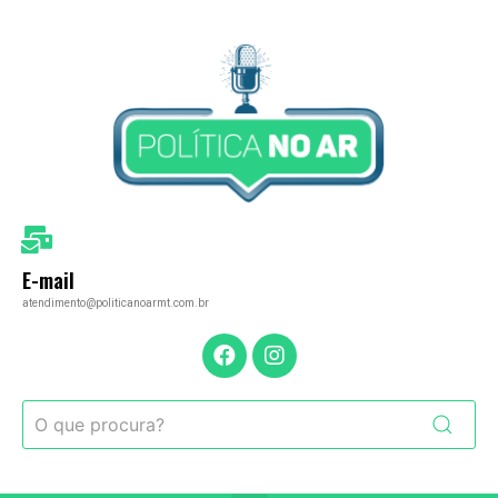
E-mail
atendimento@politicanoarmt.com.br