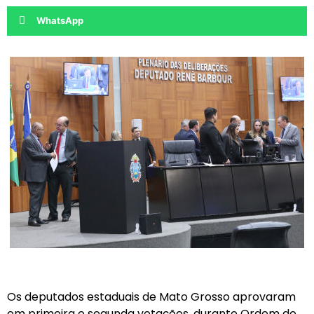
WhatsApp
Os deputados estaduais de Mato Grosso aprovaram
em primeira e segunda votações, durante Ordem do