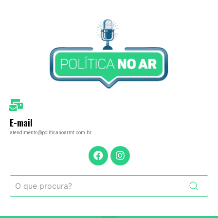
E-mail
atendimento@politicanoarmt.com.br