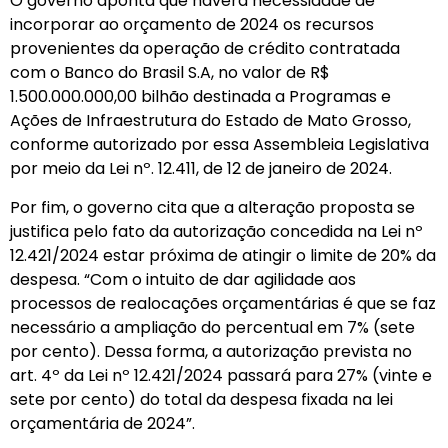
O governo aponta que haverá necessidade de
incorporar ao orçamento de 2024 os recursos
provenientes da operação de crédito contratada
com o Banco do Brasil S.A, no valor de R$
1.500.000.000,00 bilhão destinada a Programas e
Ações de Infraestrutura do Estado de Mato Grosso,
conforme autorizado por essa Assembleia Legislativa
por meio da Lei nº. 12.411, de 12 de janeiro de 2024.
Por fim, o governo cita que a alteração proposta se
justifica pelo fato da autorização concedida na Lei nº
12.421/2024 estar próxima de atingir o limite de 20% da
despesa. “Com o intuito de dar agilidade aos
processos de realocações orçamentárias é que se faz
necessário a ampliação do percentual em 7% (sete
por cento). Dessa forma, a autorização prevista no
art. 4º da Lei nº 12.421/2024 passará para 27% (vinte e
sete por cento) do total da despesa fixada na lei
orçamentária de 2024”.