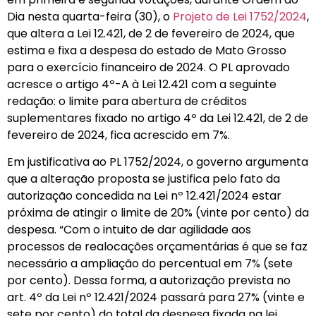
Dia nesta quarta-feira (30), o
Projeto de Lei 1752/2024
,
que altera a Lei 12.421, de 2 de fevereiro de 2024, que
estima e fixa a despesa do estado de Mato Grosso
para o exercício financeiro de 2024. O PL aprovado
acresce o artigo 4º-A à Lei 12.421 com a seguinte
redação: o limite para abertura de créditos
suplementares fixado no artigo 4º da Lei 12.421, de 2 de
fevereiro de 2024, fica acrescido em 7%.
Em justificativa ao PL 1752/2024, o governo argumenta
que a alteração proposta se justifica pelo fato da
autorização concedida na Lei nº 12.421/2024 estar
próxima de atingir o limite de 20% (vinte por cento) da
despesa. “Com o intuito de dar agilidade aos
processos de realocações orçamentárias é que se faz
necessário a ampliação do percentual em 7% (sete
por cento). Dessa forma, a autorização prevista no
art. 4º da Lei nº 12.421/2024 passará para 27% (vinte e
sete por cento) do total da despesa fixada na lei