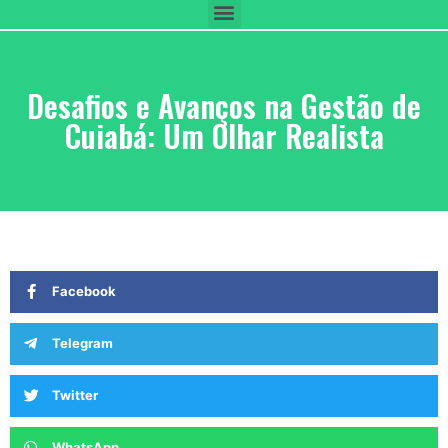
Desafios e Avanços na Gestão de
Cuiabá: Um Olhar Realista
Facebook
Telegram
Twitter
WhatsApp