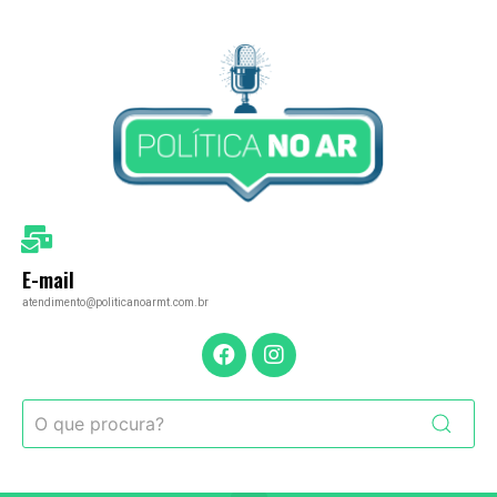
E-mail
atendimento@politicanoarmt.com.br