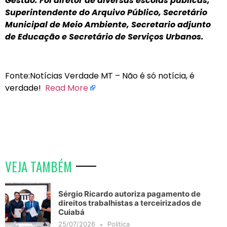
Gestão. Foi diretor de diversas escolas públicas,
Superintendente do Arquivo Público, Secretário
Municipal de Meio Ambiente, Secretario adjunto
de Educação e Secretário de Serviços Urbanos.
Fonte:Notícias Verdade MT – Não é só notícia, é
verdade!
Read More
VEJA TAMBÉM
Sérgio Ricardo autoriza pagamento de
direitos trabalhistas a terceirizados de
Cuiabá
25/07/2026
Política