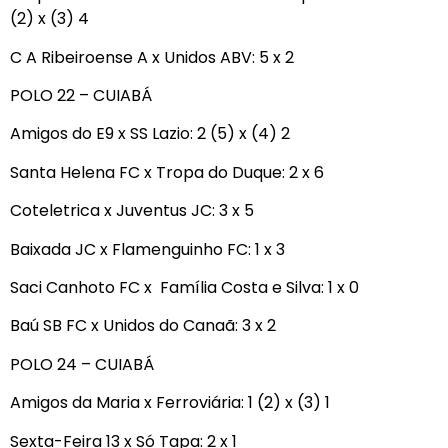
(2) x (3) 4
C A Ribeiroense A x Unidos ABV: 5 x 2
POLO 22 – CUIABÁ
Amigos do E9 x SS Lazio: 2 (5) x (4) 2
Santa Helena FC x Tropa do Duque: 2 x 6
Coteletrica x Juventus JC: 3 x 5
Baixada JC x Flamenguinho FC: 1 x 3
Saci Canhoto FC x Família Costa e Silva: 1 x 0
Baú SB FC x Unidos do Canaã: 3 x 2
POLO 24 – CUIABÁ
Amigos da Maria x Ferroviária: 1 (2) x (3) 1
Sexta-Feira 13 x Só Tapa: 2 x 1