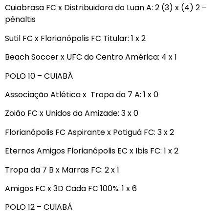
Cuiabrasa FC x Distribuidora do Luan A: 2 (3) x (4) 2 –
pênaltis
Sutil FC x Florianópolis FC Titular: 1 x 2
Beach Soccer x UFC do Centro América: 4 x 1
POLO 10 – CUIABÁ
Associação Atlética x Tropa da 7 A: 1 x 0
Zoião FC x Unidos da Amizade: 3 x 0
Florianópolis FC Aspirante x Potiguá FC: 3 x 2
Eternos Amigos Florianópolis EC x Ibis FC: 1 x 2
Tropa da 7 B x Marras FC: 2 x 1
Amigos FC x 3D Cada FC 100%: 1 x 6
POLO 12 – CUIABÁ