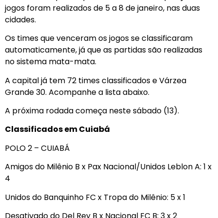
jogos foram realizados de 5 a 8 de janeiro, nas duas
cidades.
Os times que venceram os jogos se classificaram
automaticamente, já que as partidas são realizadas
no sistema mata-mata.
A capital já tem 72 times classificados e Várzea
Grande 30. Acompanhe a lista abaixo.
A próxima rodada começa neste sábado (13).
Classificados em Cuiabá
POLO 2 – CUIABÁ
Amigos do Milênio B x Pax Nacional/Unidos Leblon A: 1 x
4
Unidos do Banquinho FC x Tropa do Milênio: 5 x 1
Desativado do Del Rey B x Nacional FC B: 3 x 2