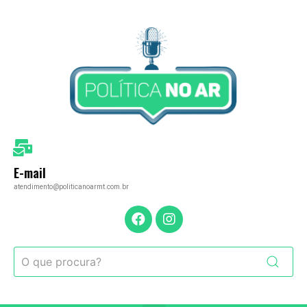
E-mail
atendimento@politicanoarmt.com.br