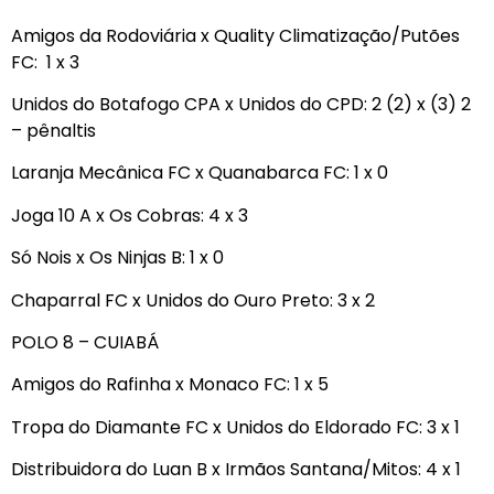
Amigos da Rodoviária x Quality Climatização/Putões
FC: 1 x 3
Unidos do Botafogo CPA x Unidos do CPD: 2 (2) x (3) 2
– pênaltis
Laranja Mecânica FC x Quanabarca FC: 1 x 0
Joga 10 A x Os Cobras: 4 x 3
Só Nois x Os Ninjas B: 1 x 0
Chaparral FC x Unidos do Ouro Preto: 3 x 2
POLO 8 – CUIABÁ
Amigos do Rafinha x Monaco FC: 1 x 5
Tropa do Diamante FC x Unidos do Eldorado FC: 3 x 1
Distribuidora do Luan B x Irmãos Santana/Mitos: 4 x 1