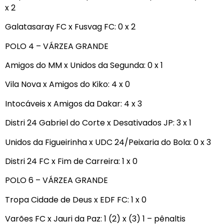
x 2
Galatasaray FC x Fusvag FC: 0 x 2
POLO 4 – VÁRZEA GRANDE
Amigos do MM x Unidos da Segunda: 0 x 1
Vila Nova x Amigos do Kiko: 4 x 0
Intocáveis x Amigos da Dakar: 4 x 3
Distri 24 Gabriel do Corte x Desativados JP: 3 x 1
Unidos da Figueirinha x UDC 24/Peixaria do Bola: 0 x 3
Distri 24 FC x Fim de Carreira: 1 x 0
POLO 6 – VÁRZEA GRANDE
Tropa Cidade de Deus x EDF FC: 1 x 0
Varões FC x Jauri da Paz: 1 (2) x (3) 1 – pênaltis