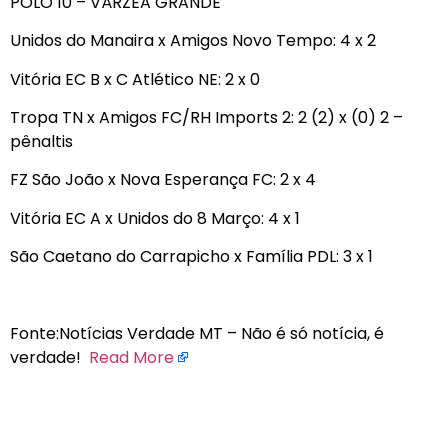
POLO 10 – VÁRZEA GRANDE
Unidos do Manaira x Amigos Novo Tempo: 4 x 2
Vitória EC B x C Atlético NE: 2 x 0
Tropa TN x Amigos FC/RH Imports 2: 2 (2) x (0) 2 –
pênaltis
FZ São João x Nova Esperança FC: 2 x 4
Vitória EC A x Unidos do 8 Março: 4 x 1
São Caetano do Carrapicho x Família PDL: 3 x 1
Fonte:Notícias Verdade MT – Não é só notícia, é
verdade!
Read More