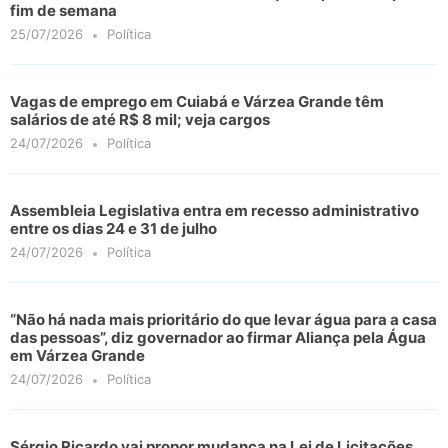
fim de semana
25/07/2026
Política
Vagas de emprego em Cuiabá e Várzea Grande têm
salários de até R$ 8 mil; veja cargos
24/07/2026
Política
Assembleia Legislativa entra em recesso administrativo
entre os dias 24 e 31 de julho
24/07/2026
Política
“Não há nada mais prioritário do que levar água para a casa
das pessoas”, diz governador ao firmar Aliança pela Água
em Várzea Grande
24/07/2026
Política
Sérgio Ricardo vai propor mudança na Lei de Licitações