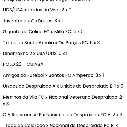
UDS/USA x Unidos da Vivo: 2 x 0
Juventude x Os Brutos: 3 x 1
Gigante da Colina FC x Milla FC: 4 x 0
Tropa do Santa Amália x Os Parças FC: 5 x 3
Dinamakna 2 x USA/UDS: 0 x 1
POLO 20 – CUIABÁ
Amigos do Futebol x Santos FC Amperco: 3 x 1
Unidos do Despraiado A x Unidos do Despraiado B: 1 x 0
Meninos da Vila FC x Nacional Veterano Despraiado: 2
x 3
C A Ribeiroense B x Nacional do Despraiado FC A: 2 x 3
Tropa do Colorado x Nacional do Despraiado FC B: 4