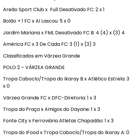
Areão Sport Club x Full Desativado FC: 2 x 1
Bolão + 1 FC x AI Lascou: 5 x 0
Jardim Mariana x FML Desativado FC B: 4 (4) x (3) 4
América FC x 3 De Cada FC: 3 (1) x (3) 3
Classificados em Várzea Grande
POLO 2 – VÁRZEA GRANDE
Tropa Caboclo/Tropa do Ikaray B x Atlético Estrela: 3
x 0
Várzea Grande FC x DFC-Diretoria: 1 x 3
Tropa da Praça x Amigos do Dayane: 1 x 3
Fonte City x Ferroviária Atletas Chapadão: 1 x 3
Tropa do IFood x Tropa Caboclo/Tropa do Ikaray A: 0