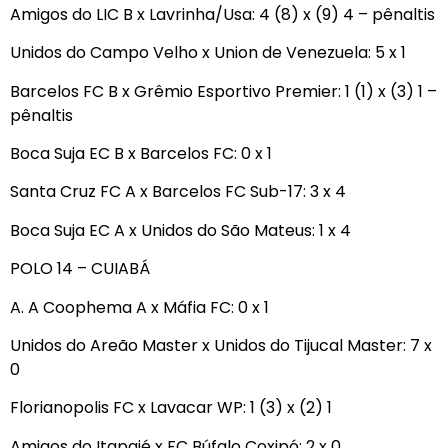
Amigos do LIC B x Lavrinha/Usa: 4 (8) x (9) 4 – pênaltis
Unidos do Campo Velho x Union de Venezuela: 5 x 1
Barcelos FC B x Grêmio Esportivo Premier: 1 (1) x (3) 1 –
pênaltis
Boca Suja EC B x Barcelos FC: 0 x 1
Santa Cruz FC A x Barcelos FC Sub-17: 3 x 4
Boca Suja EC A x Unidos do São Mateus: 1 x 4
POLO 14 – CUIABÁ
A. A Coophema A x Máfia FC: 0 x 1
Unidos do Areão Master x Unidos do Tijucal Master: 7 x
0
Florianopolis FC x Lavacar WP: 1 (3) x (2) 1
Amigos do Itapajé x FC Búfalo Coxipó: 2 x 0