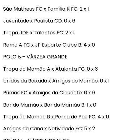
São Matheus FC x Família K FC: 2 x 1
Juventude x Paulista CD: 0 x 6
Tropa JDE x Talentos FC: 2 x 1
Remo A FC x JF Esporte Clube B: 4 x 0
POLO 8 – VÁRZEA GRANDE
Tropa do Mamão A x Atalanta FC: 0 x 3
Unidos da Baixada x Amigos do Mamão: 0 x 1
Pumas FC x Amigos da Claudete: 0 x 6
Bar do Mamão x Bar do Mamão B: 1 x 0
Tropa do Mamão B x Perna de Pau FC: 4 x 0
Amigos da Cana x Natividade FC: 5 x 2