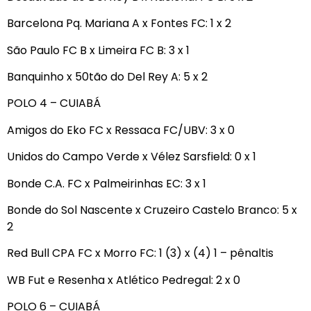
Barcelona Pq. Mariana A x Fontes FC: 1 x 2
São Paulo FC B x Limeira FC B: 3 x 1
Banquinho x 50tão do Del Rey A: 5 x 2
POLO 4 – CUIABÁ
Amigos do Eko FC x Ressaca FC/UBV: 3 x 0
Unidos do Campo Verde x Vélez Sarsfield: 0 x 1
Bonde C.A. FC x Palmeirinhas EC: 3 x 1
Bonde do Sol Nascente x Cruzeiro Castelo Branco: 5 x
2
Red Bull CPA FC x Morro FC: 1 (3) x (4) 1 – pênaltis
WB Fut e Resenha x Atlético Pedregal: 2 x 0
POLO 6 – CUIABÁ