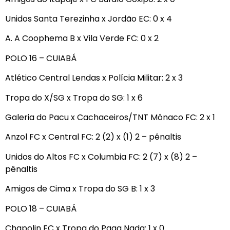
Unidos Santa Terezinha x Jordão EC: 0 x 4
A. A Coophema B x Vila Verde FC: 0 x 2
POLO 16 – CUIABÁ
Atlético Central Lendas x Polícia Militar: 2 x 3
Tropa do X/SG x Tropa do SG: 1 x 6
Galeria do Pacu x Cachaceiros/TNT Mônaco FC: 2 x 1
Anzol FC x Central FC: 2 (2) x (1) 2 – pênaltis
Unidos do Altos FC x Columbia FC: 2 (7) x (8) 2 –
pênaltis
Amigos de Cima x Tropa do SG B: 1 x 3
POLO 18 – CUIABÁ
Chapolin FC x Tropa do Paga Nada: 1 x 0