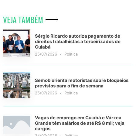
VEJA TAMBÉM
Sérgio Ricardo autoriza pagamento de
direitos trabalhistas a terceirizados de
Cuiabá
25/07/2026
Política
Semob orienta motoristas sobre bloqueios
previstos para o fim de semana
25/07/2026
Política
Vagas de emprego em Cuiabá e Várzea
Grande têm salários de até R$ 8 mil; veja
cargos
24/07/2026
Política