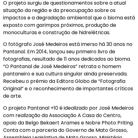
O projeto surgiu de questionamentos sobre a atual
situação da região e da preocupação sobre os
impactos e a degradação ambiental que o bioma está
exposto com garimpos próximos, produção de
monoculturas e construção de hidrelétricas.
O fotógrafo José Medeiros está imerso há 30 anos no
Pantanal. Em 2014, lançou seu primeiro livro de
fotografias, resultado de 11 anos dedicados ao bioma.
“O Pantanal de José Medeiros” retrata o homem
pantaneiro e sua cultura singular ainda preservada.
Recebeu o prêmio da Editora Globo de “Fotografia
Original” e o reconhecimento de importantes críticos
de arte.
O projeto Pantanal +10 é idealizado por José Medeiros
com realização da Associação A Casa do Centro,
apoio da Belgo Bekaert Arames e Nobre Photo Priting.
Conta com a parceria do Governo de Mato Grosso,
Assembleia Legislativa de Mato Grosso, Ministério