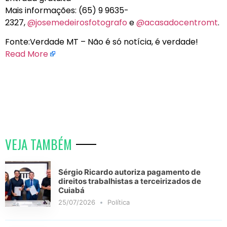
Mais informações: (65) 9 9635-
2327,
@josemedeirosfotografo
e
@acasadocentromt
.
Fonte:Verdade MT – Não é só notícia, é verdade!
Read More
VEJA TAMBÉM
Sérgio Ricardo autoriza pagamento de
direitos trabalhistas a terceirizados de
Cuiabá
25/07/2026
Política