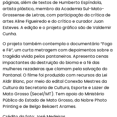
páginas, além de textos de Humberto Espíndola,
artista plástico, membro da Academia Sul-Mato-
Grossense de Letras, com participação da crítica de
artes Aline Figueiredo e do crítico e curador Juan
Esteves. A edição e o projeto gráfico são de Valdemir
Cunha.
O projeto também contempla o documentário “Fogo
e Fé”, um curta metragem com depoimentos sobre a
tragédia vivida pelos pantaneiros. Apresenta cenas
impactantes da destruição do bioma e a fé das
mulheres rezadeiras que clamam pela salvação do
Pantanal. O filme foi produzido com recursos da Lei
Aldir Blanc, por meio do edital Conexão Mestres da
Cultura da Secretaria de Cultura, Esporte e Lazer de
Mato Grosso (Secel/MT). Tem apoio do Ministério
Público do Estado de Mato Grosso, da Nobre Photo
Printing e de Belgo Bekaert Arames.
Crédito da foto: José Medeiros