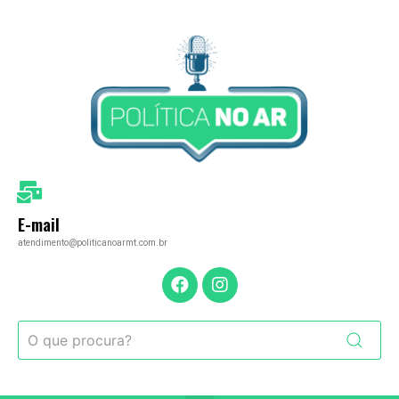
E-mail
atendimento@politicanoarmt.com.br