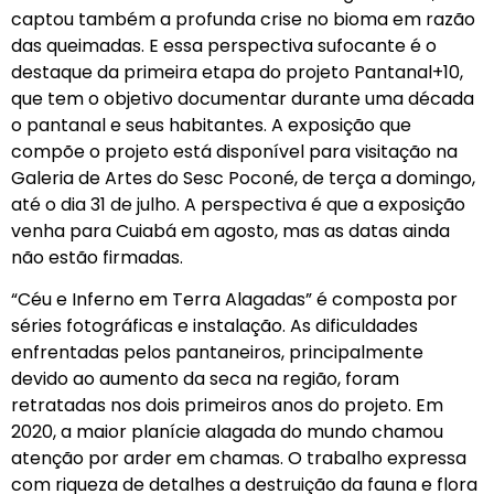
captou também a profunda crise no bioma em razão
das queimadas. E essa perspectiva sufocante é o
destaque da primeira etapa do projeto Pantanal+10,
que tem o objetivo documentar durante uma década
o pantanal e seus habitantes. A exposição que
compõe o projeto está disponível para visitação na
Galeria de Artes do Sesc Poconé, de terça a domingo,
até o dia 31 de julho. A perspectiva é que a exposição
venha para Cuiabá em agosto, mas as datas ainda
não estão firmadas.
“Céu e Inferno em Terra Alagadas” é composta por
séries fotográficas e instalação. As dificuldades
enfrentadas pelos pantaneiros, principalmente
devido ao aumento da seca na região, foram
retratadas nos dois primeiros anos do projeto. Em
2020, a maior planície alagada do mundo chamou
atenção por arder em chamas. O trabalho expressa
com riqueza de detalhes a destruição da fauna e flora