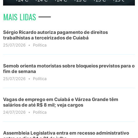
MAIS LIDAS
Sérgio Ricardo autoriza pagamento de direitos
trabalhistas a terceirizados de Cuiabá
25/07/2026
Política
Semob orienta motoristas sobre bloqueios previstos para o
fim de semana
25/07/2026
Política
Vagas de emprego em Cuiabá e Várzea Grande têm
salários de até R$ 8 mil; veja cargos
24/07/2026
Política
Assembleia Legislativa entra em recesso administrativo