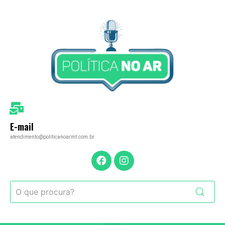
E-mail
atendimento@politicanoarmt.com.br