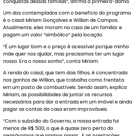
conquistas dessas famílias”, afirma a primeira-dama.
Um dos contemplados com o benefício do programa
é o casal Miriam Gonçalves e Willian de Campos.
Atualmente, eles moram na casa de um familiar e
pagam um valor “simbólico” pela locação.
“É um lugar bom e o preço é acessível porque minha
mãe quer nos ajudar, mas precisamos ter um lugar
nosso. Era o nosso sonho”, conta Miriam.
A renda do casal, que tem dois filhos, é concentrada
nos ganhos de Willian, que trabalha como frentista
em um posto de combustíveis. Sendo assim, explica
Miriam, as possibilidades de juntar os recursos
necessários para dar a entrada em um imóvel e ainda
pagar as contas da casa eram improváveis.
“Com o subsídio do Governo, a nossa entrada foi
menos de R$ 500, o que é quase zero perto do
pensávamos que iriamos pagar. E as prestações