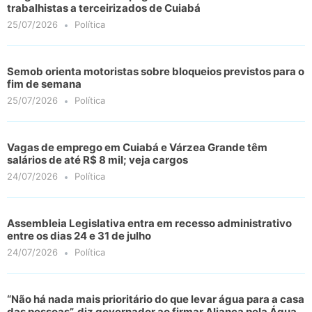
trabalhistas a terceirizados de Cuiabá
25/07/2026
Política
Semob orienta motoristas sobre bloqueios previstos para o
fim de semana
25/07/2026
Política
Vagas de emprego em Cuiabá e Várzea Grande têm
salários de até R$ 8 mil; veja cargos
24/07/2026
Política
Assembleia Legislativa entra em recesso administrativo
entre os dias 24 e 31 de julho
24/07/2026
Política
“Não há nada mais prioritário do que levar água para a casa
das pessoas”, diz governador ao firmar Aliança pela Água