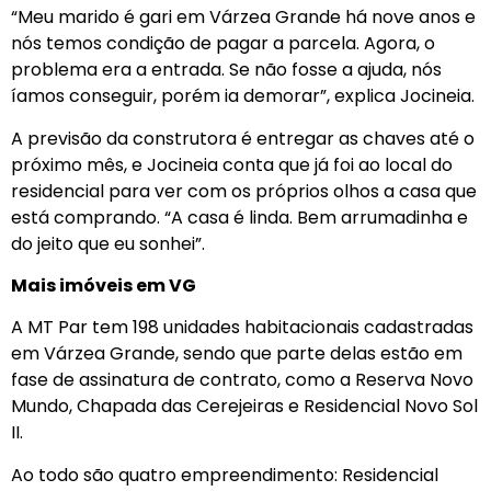
“Meu marido é gari em Várzea Grande há nove anos e
nós temos condição de pagar a parcela. Agora, o
problema era a entrada. Se não fosse a ajuda, nós
íamos conseguir, porém ia demorar”, explica Jocineia.
A previsão da construtora é entregar as chaves até o
próximo mês, e Jocineia conta que já foi ao local do
residencial para ver com os próprios olhos a casa que
está comprando. “A casa é linda. Bem arrumadinha e
do jeito que eu sonhei”.
Mais imóveis em VG
A MT Par tem 198 unidades habitacionais cadastradas
em Várzea Grande, sendo que parte delas estão em
fase de assinatura de contrato, como a Reserva Novo
Mundo, Chapada das Cerejeiras e Residencial Novo Sol
II.
Ao todo são quatro empreendimento: Residencial