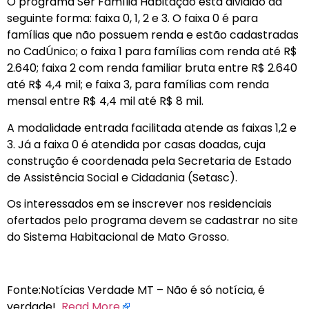
O programa Ser Família Habitação está dividido da
seguinte forma: faixa 0, 1, 2 e 3. O faixa 0 é para
famílias que não possuem renda e estão cadastradas
no CadÚnico; o faixa 1 para famílias com renda até R$
2.640; faixa 2 com renda familiar bruta entre R$ 2.640
até R$ 4,4 mil; e faixa 3, para famílias com renda
mensal entre R$ 4,4 mil até R$ 8 mil.
A modalidade entrada facilitada atende as faixas 1,2 e
3. Já a faixa 0 é atendida por casas doadas, cuja
construção é coordenada pela Secretaria de Estado
de Assistência Social e Cidadania (Setasc).
Os interessados em se inscrever nos residenciais
ofertados pelo programa devem se cadastrar no site
do Sistema Habitacional de Mato Grosso.
Fonte:Notícias Verdade MT – Não é só notícia, é
verdade!
Read More