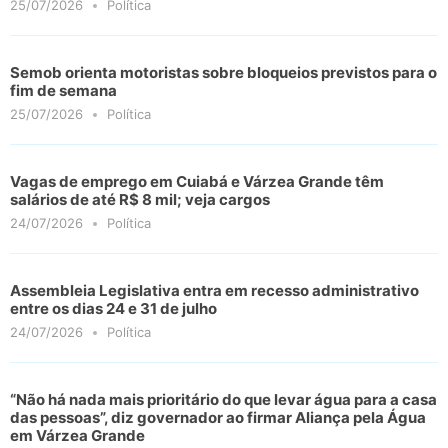
25/07/2026
Política
Semob orienta motoristas sobre bloqueios previstos para o
fim de semana
25/07/2026
Política
Vagas de emprego em Cuiabá e Várzea Grande têm
salários de até R$ 8 mil; veja cargos
24/07/2026
Política
Assembleia Legislativa entra em recesso administrativo
entre os dias 24 e 31 de julho
24/07/2026
Política
“Não há nada mais prioritário do que levar água para a casa
das pessoas”, diz governador ao firmar Aliança pela Água
em Várzea Grande