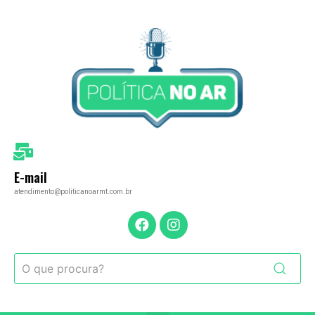
E-mail
atendimento@politicanoarmt.com.br