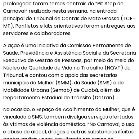
prolongado foram temas centrais do “Pit Stop de
Carnaval” realizado nesta semana, na entrada
principal do Tribunal de Contas de Mato Grosso (TCE-
MT). Panfletos e kits orientativos foram entregues aos
servidores e colaboradores.
A ação é uma iniciativa da Comissão Permanente de
Saúde, Previdência e Assistência Social e da Secretaria
Executiva de Gestão de Pessoas, por meio do meio do
Núcleo de Qualidade de Vida no Trabalho (NQVT) do
Tribunal, e contou com o apoio das secretarias
municipais da Mulher (SMM), da Saúde (SMS) e de
Mobilidade Urbana (Semob) de Cuiabá, além do
Departamento Estadual de Trânsito (Detran).
Na ocasião, o Espaço de Acolhimento da Mulher, que é
vinculado à SMS, também divulgou serviços ofertados
às vítimas de violência doméstica. “No Carnaval, o uso
e abuso de álcool, drogas e outras substâncias ilícitas