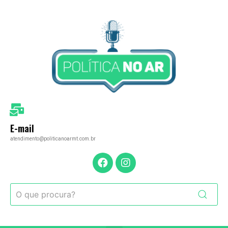
E-mail
atendimento@politicanoarmt.com.br