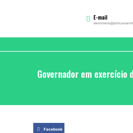
E-mail
atendimento@politicanoarmt
Governador em exercício d
Facebook