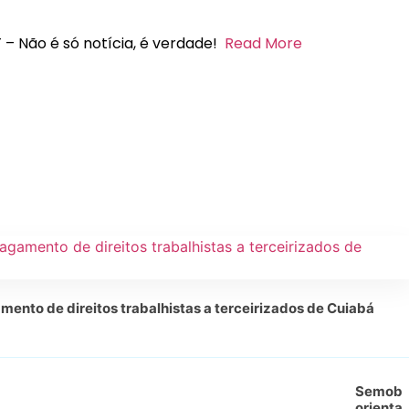
 – Não é só notícia, é verdade!
Read More
mento de direitos trabalhistas a terceirizados de Cuiabá
Semob
orienta