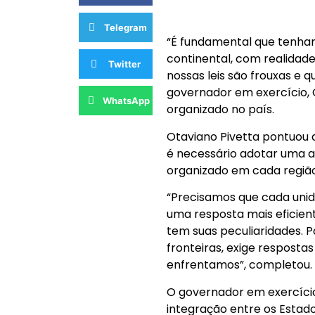
Telegram
“É fundamental que tenham
continental, com realidad
Twitter
nossas leis são frouxas e 
governador em exercício, 
WhatsApp
organizado no país.
Otaviano Pivetta pontuou 
é necessário adotar uma 
organizado em cada região
“Precisamos que cada unid
uma resposta mais eficient
tem suas peculiaridades. 
fronteiras, exige respostas
enfrentamos”, completou.
O governador em exercício
integração entre os Estado