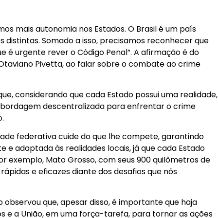
os mais autonomia nos Estados. O Brasil é um país
es distintas. Somado a isso, precisamos reconhecer que
que é urgente rever o Código Penal”. A afirmação é do
Otaviano Pivetta, ao falar sobre o combate ao crime
que, considerando que cada Estado possui uma realidade,
abordagem descentralizada para enfrentar o crime
.
ade federativa cuide do que lhe compete, garantindo
e e adaptada às realidades locais, já que cada Estado
Por exemplo, Mato Grosso, com seus 900 quilômetros de
 rápidas e eficazes diante dos desafios que nós
 observou que, apesar disso, é importante que haja
s e a União, em uma força-tarefa, para tornar as ações