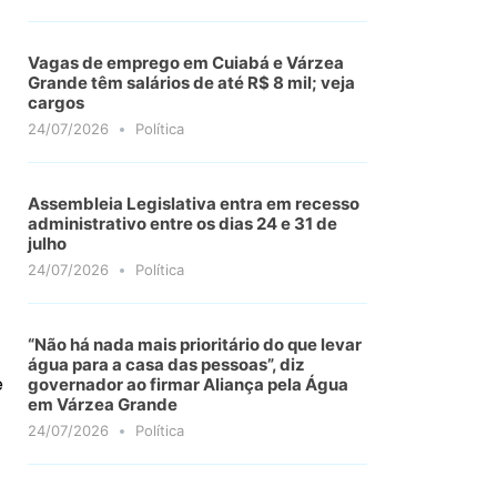
Vagas de emprego em Cuiabá e Várzea
Grande têm salários de até R$ 8 mil; veja
cargos
24/07/2026
Política
Assembleia Legislativa entra em recesso
administrativo entre os dias 24 e 31 de
julho
24/07/2026
Política
m
“Não há nada mais prioritário do que levar
água para a casa das pessoas”, diz
e
governador ao firmar Aliança pela Água
em Várzea Grande
24/07/2026
Política