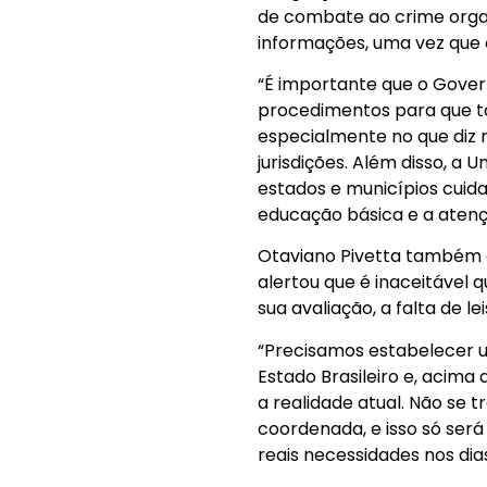
de combate ao crime orga
informações, uma vez que o
“É importante que o Gover
procedimentos para que t
especialmente no que diz 
jurisdições. Além disso, a
estados e municípios cuid
educação básica e a atenç
Otaviano Pivetta também c
alertou que é inaceitável
sua avaliação, a falta de l
“Precisamos estabelecer 
Estado Brasileiro e, acima 
a realidade atual. Não se 
coordenada, e isso só ser
reais necessidades nos dias