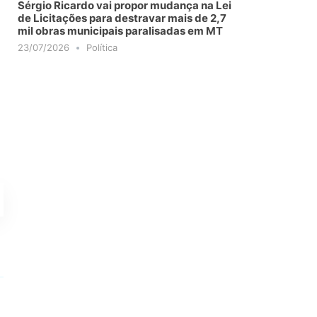
Sérgio Ricardo vai propor mudança na Lei
de Licitações para destravar mais de 2,7
mil obras municipais paralisadas em MT
23/07/2026
Política