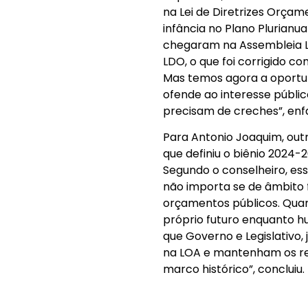
na Lei de Diretrizes Orça
infância no Plano Plurianua
chegaram na Assembleia L
LDO, o que foi corrigido 
Mas temos agora a oportu
ofende ao interesse públic
precisam de creches”, enf
Para Antonio Joaquim, out
que definiu o biênio 2024-
Segundo o conselheiro, es
não importa se de âmbito f
orçamentos públicos. Qua
próprio futuro enquanto h
que Governo e Legislativo
na LOA e mantenham os re
marco histórico”, concluiu.