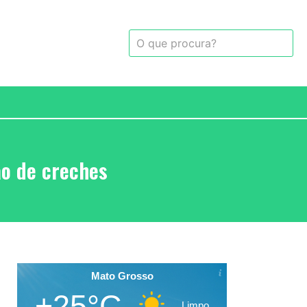
o de creches
Mato Grosso
+25°C
Limpo