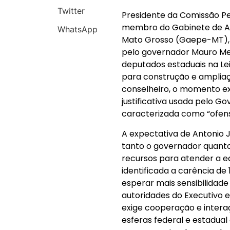
Twitter
Presidente da Comissão P
membro do Gabinete de Art
WhatsApp
Mato Grosso (Gaepe-MT), 
pelo governador Mauro M
deputados estaduais na Le
para construção e ampliaç
conselheiro, o momento ex
justificativa usada pelo G
caracterizada como “ofens
A expectativa de Antonio J
tanto o governador quant
recursos para atender a e
identificada a carência de
esperar mais sensibilidade
autoridades do Executivo e
exige cooperação e interaçã
esferas federal e estadua