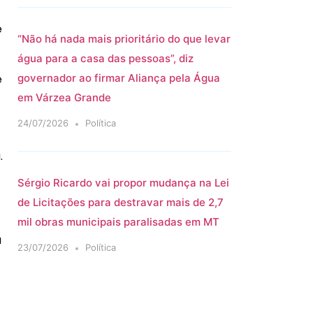
e
“Não há nada mais prioritário do que levar
água para a casa das pessoas”, diz
e
governador ao firmar Aliança pela Água
em Várzea Grande
24/07/2026
Política
.
Sérgio Ricardo vai propor mudança na Lei
de Licitações para destravar mais de 2,7
mil obras municipais paralisadas em MT
a
23/07/2026
Política