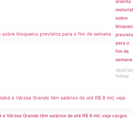
orienta
motoris
sobre
bloquei
previst
para o
fim de
semana
25/07/20
Política
e Várzea Grande têm salários de até R$ 8 mil; veja cargos