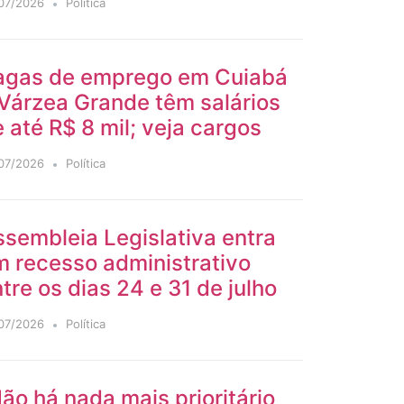
07/2026
Política
agas de emprego em Cuiabá
Várzea Grande têm salários
 até R$ 8 mil; veja cargos
07/2026
Política
sembleia Legislativa entra
m recesso administrativo
tre os dias 24 e 31 de julho
07/2026
Política
ão há nada mais prioritário