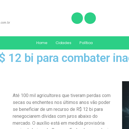
.com.br
Home
Cidades
Política
$ 12 bi para combater in
Até 100 mil agricultores que tiveram perdas com
secas ou enchentes nos últimos anos vão poder
se beneficiar de um recurso de R$ 12 bi para
renegociarem dívidas com juros abaixo do
mercado. O auxílio está em medida provisória