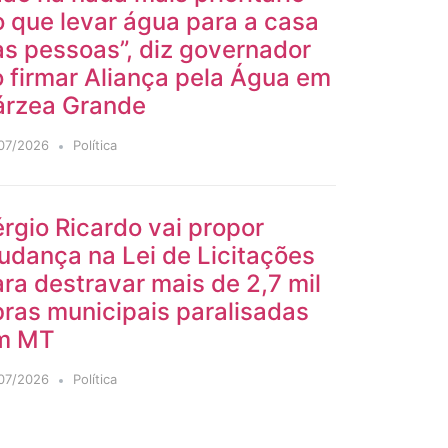
 que levar água para a casa
s pessoas”, diz governador
 firmar Aliança pela Água em
árzea Grande
07/2026
Política
rgio Ricardo vai propor
udança na Lei de Licitações
ra destravar mais de 2,7 mil
ras municipais paralisadas
m MT
07/2026
Política