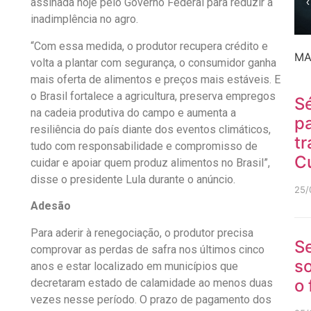
‹
assinada hoje pelo Governo Federal para reduzir a
inadimplência no agro.
“Com essa medida, o produtor recupera crédito e
MA
volta a plantar com segurança, o consumidor ganha
mais oferta de alimentos e preços mais estáveis. E
o Brasil fortalece a agricultura, preserva empregos
Sé
na cadeia produtiva do campo e aumenta a
p
resiliência do país diante dos eventos climáticos,
tr
tudo com responsabilidade e compromisso de
C
cuidar e apoiar quem produz alimentos no Brasil”,
disse o presidente Lula durante o anúncio.
25/
Adesão
Para aderir à renegociação, o produtor precisa
S
comprovar as perdas de safra nos últimos cinco
so
anos e estar localizado em municípios que
o
decretaram estado de calamidade ao menos duas
vezes nesse período. O prazo de pagamento dos