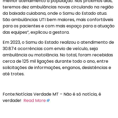
melhor atendimento à população. Nos próximos dias,
teremos dez ambulâncias novas circulando na região
da baixada cuiabana, onde o Samu do Estado atua.
São ambulâncias UTI bem maiores, mais confortáveis
para os pacientes e com mais espaço para a atuação
das equipes”, explicou a gestora.
Em 2023, o Samu do Estado realizou o atendimento de
30.874 ocorrências com envio de veículo, seja
ambulância ou motolância. No total, foram recebidas
cerca de 125 mil ligações durante todo o ano, entre
solicitações de informações, enganos, desistências e
até trotes.
Fonte:Notícias Verdade MT – Não é só notícia, é
verdade!
Read More