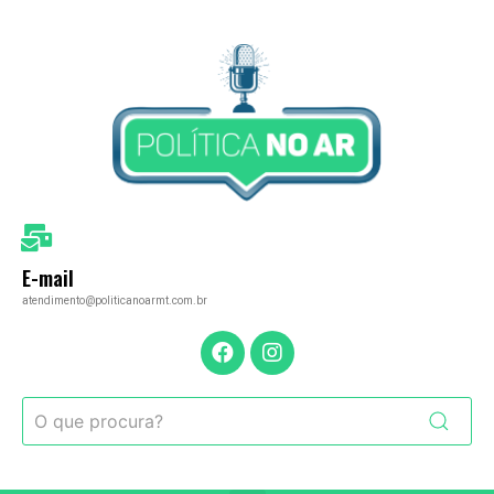
E-mail
atendimento@politicanoarmt.com.br