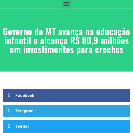
Governo de MT avança na educação
infantil e alcança R$ 80,9 milhões
em investimentos para creches
Facebook
Telegram
Twitter