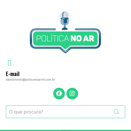
E-mail
atendimento@politicanoarmt.com.br