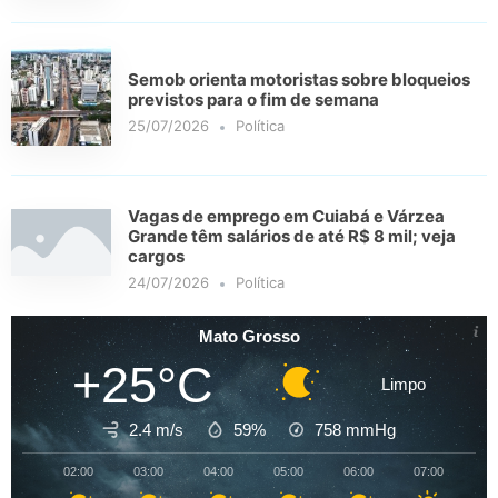
Semob orienta motoristas sobre bloqueios
previstos para o fim de semana
25/07/2026
Política
Vagas de emprego em Cuiabá e Várzea
Grande têm salários de até R$ 8 mil; veja
cargos
24/07/2026
Política
Mato Grosso
+25°C
Limpo
2.4 m/s
59%
758
mmHg
02:00
03:00
04:00
05:00
06:00
07:00
08