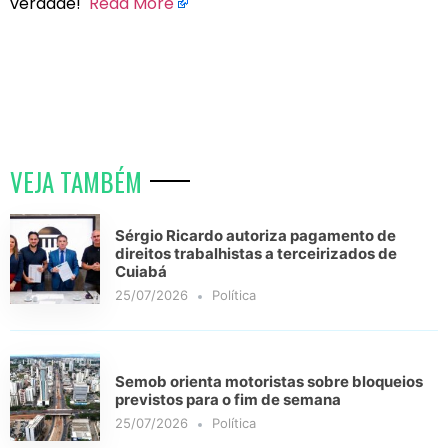
verdade!
Read More
VEJA TAMBÉM
Sérgio Ricardo autoriza pagamento de
direitos trabalhistas a terceirizados de
Cuiabá
25/07/2026
Política
Semob orienta motoristas sobre bloqueios
previstos para o fim de semana
25/07/2026
Política