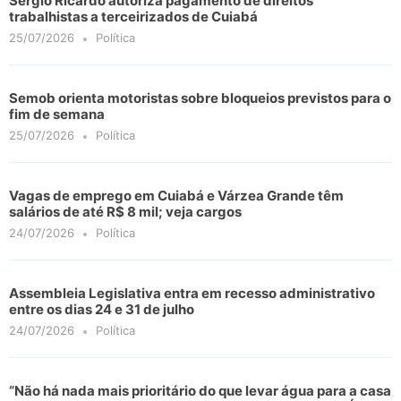
Sérgio Ricardo autoriza pagamento de direitos
trabalhistas a terceirizados de Cuiabá
25/07/2026
Política
Semob orienta motoristas sobre bloqueios previstos para o
fim de semana
25/07/2026
Política
Vagas de emprego em Cuiabá e Várzea Grande têm
salários de até R$ 8 mil; veja cargos
24/07/2026
Política
Assembleia Legislativa entra em recesso administrativo
entre os dias 24 e 31 de julho
24/07/2026
Política
“Não há nada mais prioritário do que levar água para a casa