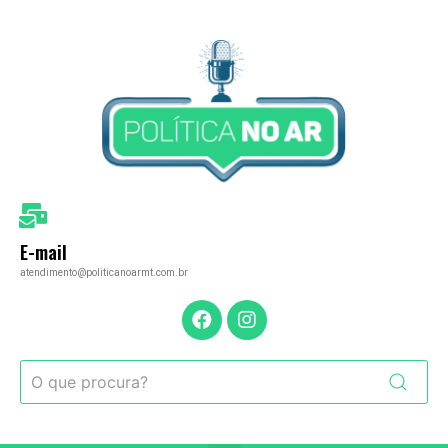
E-mail
atendimento@politicanoarmt.com.br