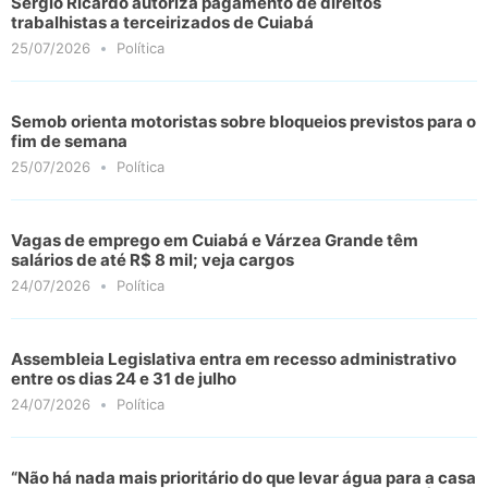
Sérgio Ricardo autoriza pagamento de direitos
trabalhistas a terceirizados de Cuiabá
25/07/2026
Política
Semob orienta motoristas sobre bloqueios previstos para o
fim de semana
25/07/2026
Política
Vagas de emprego em Cuiabá e Várzea Grande têm
salários de até R$ 8 mil; veja cargos
24/07/2026
Política
Assembleia Legislativa entra em recesso administrativo
entre os dias 24 e 31 de julho
24/07/2026
Política
“Não há nada mais prioritário do que levar água para a casa