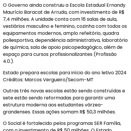
O Governo ainda construiu a Escola Estadual Ernandy
Maurício Baracat de Arruda, com investimento de R$
7,4 milhões. A unidade conta com 16 salas de aula,
vestiários masculino e feminino, cozinha com todos os
equipamentos modernos, amplo refeitório, quadra
poliesportiva, dependência administrativa, laboratório
de química, sala de apoio psicopedagógico, além de
espaço para cursos profissionalizantes (Profissão
4.0.).
Estado prepara escolas para início do ano letivo 2024
Créditos: Marcos Vergueiro/Secom-MT
Outras três novas escolas estão sendo construídas e
sete estão sendo reformadas para garantir uma
estrutura moderna aos estudantes várzea-
grandenses. Essas ações somam R$ 50,3 milhões.
O Social é fortalecido pelos programas SER Família,
com o investimento de R$ 50 milhões. O Estado