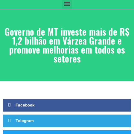
Governo de MT investe mais de R$
1,2 bilhão em Várzea Grande e
promove melhorias em todos os
setores
Facebook
Telegram