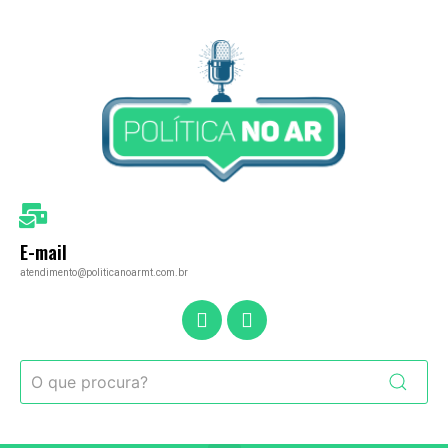
E-mail
atendimento@politicanoarmt.com.br