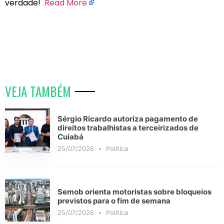
verdade!
Read More
VEJA TAMBÉM
Sérgio Ricardo autoriza pagamento de
direitos trabalhistas a terceirizados de
Cuiabá
25/07/2026
Política
Semob orienta motoristas sobre bloqueios
previstos para o fim de semana
25/07/2026
Política