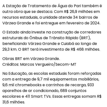
A Estação de Tratamento de Água do Pari também é
outra obra que se destaca. Com R$ 26,9 milhões em
recursos estaduais, a unidade atende 34 bairros de
Várzea Grande e foi entregue em fevereiro de 2024.
O Estado ainda investe na construção de corredores
estruturais do Ônibus de Trânsito Rápido (BRT),
beneficiando Várzea Grande e Cuiabá ao longo de
29,3 km. O BRT terá investimento de R$ 468 milhões.
Obras BRT em Várzea Grande.
Créditos: Marcos Vergueiro/Secom-MT
Na Educação, as escolas estaduais foram reforçadas
com a entrega de 9,7 mil equipamentos mobiliários,
9,6 mil chromebooks e carrinhos de recarga, 933
aparelhos de ar condicionado, 689 conjuntos
escolares e 411 Smart TVs. Essas entregas somam R$
31,6 milhões.