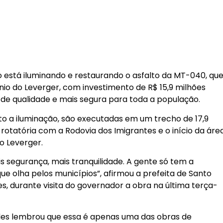
está iluminando e restaurando o asfalto da MT-040, qu
nio do Leverger, com investimento de R$ 15,9 milhões
 de qualidade e mais segura para toda a população.
to a iluminação, são executadas em um trecho de 17,9
 rotatória com a Rodovia dos Imigrantes e o início da áre
o Leverger.
is segurança, mais tranquilidade. A gente só tem a
e olha pelos municípios”, afirmou a prefeita de Santo
es, durante visita do governador a obra na última terça-
s lembrou que essa é apenas uma das obras de