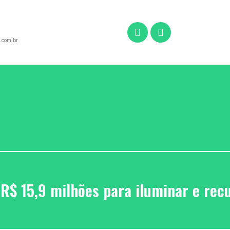
.com.br
 R$ 15,9 milhões para iluminar e rec