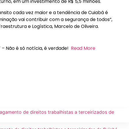
urno, em um investimento de R$ 5,5 milhões.
ânsito cada vez maior e a tendência de Cuiabá é
minação vai contribuir com a segurança de todos”,
fraestrutura e Logística, Marcelo de Oliveira.
 – Não é só notícia, é verdade!
Read More