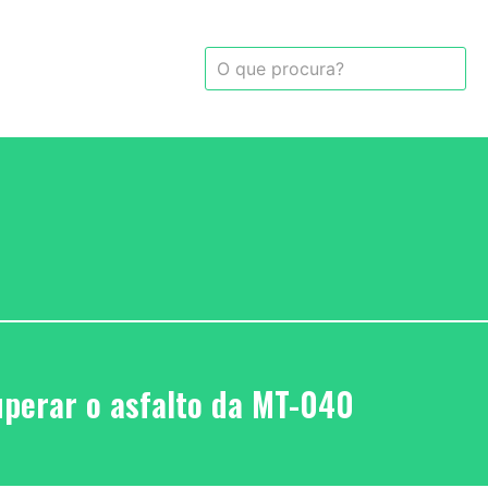
uperar o asfalto da MT-040