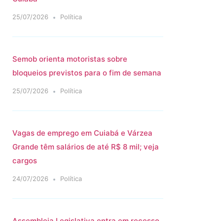
25/07/2026
Política
Semob orienta motoristas sobre
bloqueios previstos para o fim de semana
25/07/2026
Política
Vagas de emprego em Cuiabá e Várzea
Grande têm salários de até R$ 8 mil; veja
cargos
24/07/2026
Política
Assembleia Legislativa entra em recesso