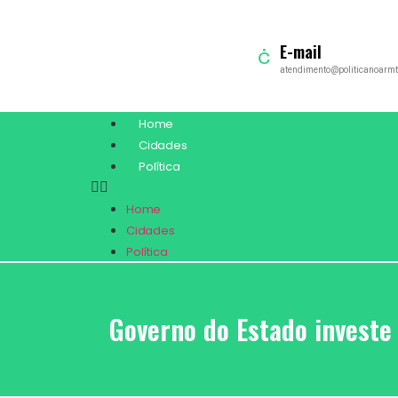
E-mail
atendimento@politicanoarmt
Home
Cidades
Política
Home
Cidades
Política
Governo do Estado investe