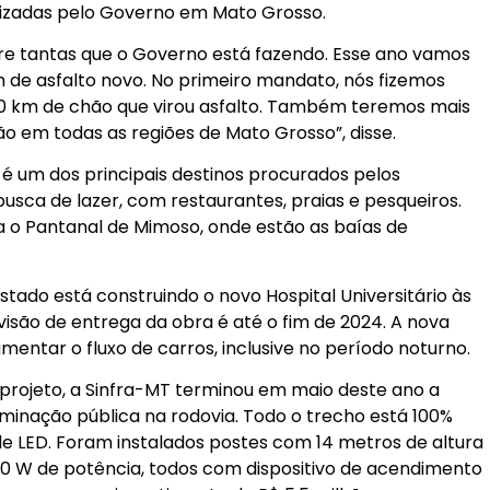
lizadas pelo Governo em Mato Grosso.
re tantas que o Governo está fazendo. Esse ano vamos
m de asfalto novo. No primeiro mandato, nós fizemos
.500 km de chão que virou asfalto. Também teremos mais
o em todas as regiões de Mato Grosso”, disse.
 é um dos principais destinos procurados pelos
usca de lazer, com restaurantes, praias e pesqueiros.
o Pantanal de Mimoso, onde estão as baías de
stado está construindo o novo Hospital Universitário às
isão de entrega da obra é até o fim de 2024. A nova
mentar o fluxo de carros, inclusive no período noturno.
rojeto, a Sinfra-MT terminou em maio deste ano a
uminação pública na rodovia. Todo o trecho está 100%
de LED. Foram instalados postes com 14 metros de altura
0 W de potência, todos com dispositivo de acendimento