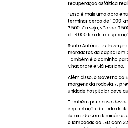
recuperação asfáltica rea
“Essa é mais uma obra ent
terminar cerca de 1.000 k
2.500. Ou seja, vão ser 3
de 3.000 km de recuperaçã
Santo Antônio do Leverger
moradores da capital em b
Também é o caminho para 
Chacororé e Siá Mariana.
Além disso, o Governo do E
margens da rodovia. A prev
unidade hospitalar deve au
Também por causa desse p
implantação da rede de il
iluminado com luminárias 
e lâmpadas de LED com 22