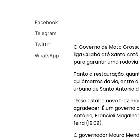
Facebook
Telegram
Twitter
O Governo de Mato Grosso 
liga Cuiabá até Santo Antô
WhatsApp
para garantir uma rodovia
Tanto a restauração, quan
quilômetros da via, entre a
urbana de Santo Antônio d
“Esse asfalto novo traz ma
agradecer. É um governo qu
Antônio, Francieli Magalhã
feira (19.09).
O governador Mauro Mende