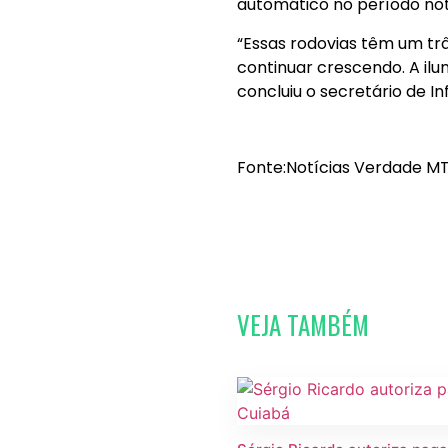
automático no período not
“Essas rodovias têm um tr
continuar crescendo. A ilu
concluiu o secretário de In
Fonte:Notícias Verdade MT
VEJA TAMBÉM