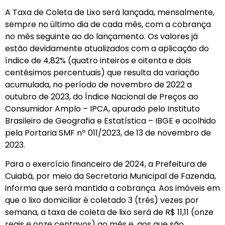
A Taxa de Coleta de Lixo será lançada, mensalmente,
sempre no último dia de cada mês, com a cobrança
no mês seguinte ao do lançamento. Os valores já
estão devidamente atualizados com a aplicação do
índice de 4,82% (quatro inteiros e oitenta e dois
centésimos percentuais) que resulta da variação
acumulada, no período de novembro de 2022 a
outubro de 2023, do Índice Nacional de Preços ao
Consumidor Amplo – IPCA, apurado pelo Instituto
Brasileiro de Geografia e Estatística – IBGE e acolhido
pela Portaria SMF nº 011/2023, de 13 de novembro de
2023.
Para o exercício financeiro de 2024, a Prefeitura de
Cuiabá, por meio da Secretaria Municipal de Fazenda,
informa que será mantida a cobrança. Aos imóveis em
que o lixo domiciliar é coletado 3 (três) vezes por
semana, a taxa de coleta de lixo será de R$ 11,11 (onze
reais e onze centavos) ao mês e, aos que são