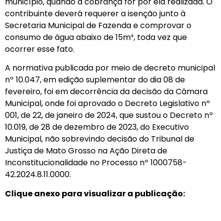
município, quando a cobrança for por ela realizada. O
contribuinte deverá requerer a isenção junto à
Secretaria Municipal de Fazenda e comprovar o
consumo de água abaixo de 15m³, toda vez que
ocorrer esse fato.
A normativa publicada por meio de decreto municipal
nº 10.047, em edição suplementar do dia 08 de
fevereiro, foi em decorrência da decisão da Câmara
Municipal, onde foi aprovado o Decreto Legislativo nº
001, de 22, de janeiro de 2024, que sustou o Decreto nº
10.019, de 28 de dezembro de 2023, do Executivo
Municipal, não sobrevindo decisão do Tribunal de
Justiça de Mato Grosso na Ação Direta de
Inconstitucionalidade no Processo nº 1000758-
42.2024.8.11.0000.
Clique anexo para visualizar a publicação: