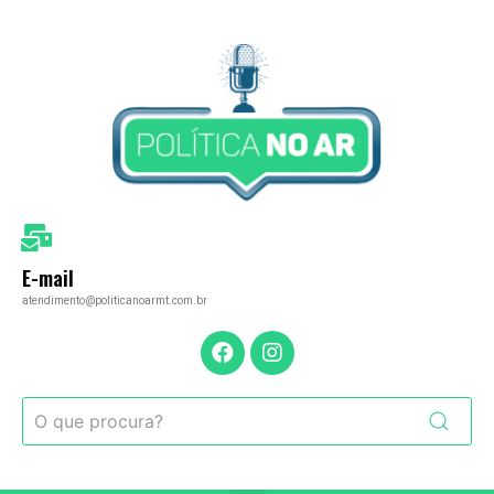
E-mail
atendimento@politicanoarmt.com.br