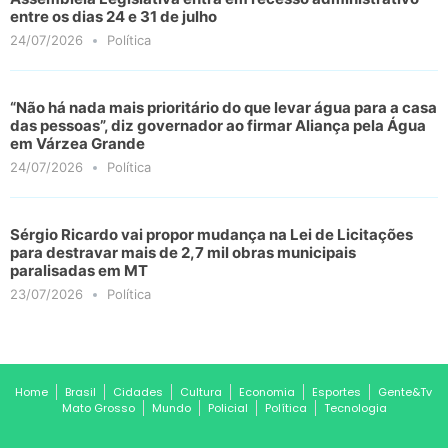
entre os dias 24 e 31 de julho
24/07/2026
Política
“Não há nada mais prioritário do que levar água para a casa
das pessoas”, diz governador ao firmar Aliança pela Água
em Várzea Grande
24/07/2026
Política
Sérgio Ricardo vai propor mudança na Lei de Licitações
para destravar mais de 2,7 mil obras municipais
paralisadas em MT
23/07/2026
Política
Home
Brasil
Cidades
Cultura
Economia
Esportes
Gente&Tv
Mato Grosso
Mundo
Policial
Política
Tecnologia