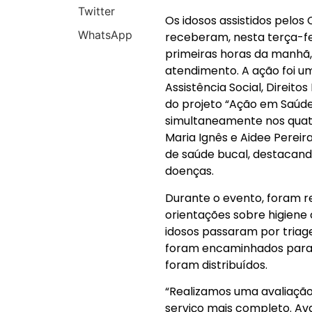
Twitter
Os idosos assistidos pelos
WhatsApp
receberam, nesta terça-fe
primeiras horas da manhã,
atendimento. A ação foi um
Assistência Social, Direit
do projeto “Ação em Saúde
simultaneamente nos quatr
Maria Ignês e Aidee Pereira.
de saúde bucal, destacand
doenças.
Durante o evento, foram r
orientações sobre higiene 
idosos passaram por triage
foram encaminhados para u
foram distribuídos.
“Realizamos uma avaliação
serviço mais completo. Av