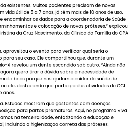
da existentes. Muitos pacientes precisam de novas
m vida útil de 5 a 7 anos, já têm mais de 10 anos de uso.
 e encaminhar os dados para a coordenadoria de Saúde
aminhamentos e colocação de novas próteses,” explicou
 Cristina da Cruz Nascimento, da Clínica da Família do CPA
, aproveitou o evento para verificar qual seria o
para seu caso. Ele compartilhou que, durante um
aio-X revelou um dente escondido sob outro. “Ainda não
gora quero tirar a dúvida sobre a necessidade de
muito boas porque nos ajudam a cuidar da saúde de
ou ele, destacando que participa das atividades do CCI
e anos.
a. Estudos mostram que gestantes com doenças
posição para partos prematuros. Aqui, no programa Viva
camos na terceira idade, enfatizando a educação e
, incluindo a higienização correta das próteses.