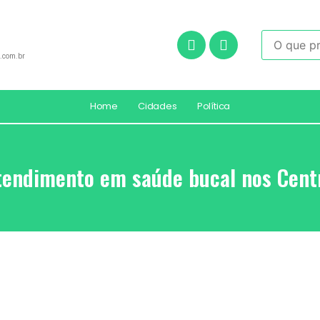
.com.br
Home
Cidades
Política
tendimento em saúde bucal nos Centr