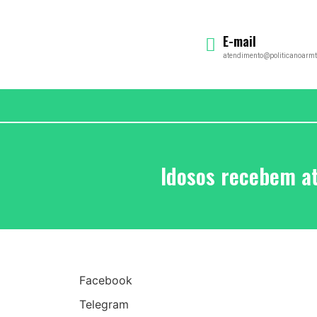
E-mail
atendimento@politicanoarmt
Idosos recebem a
Facebook
Telegram