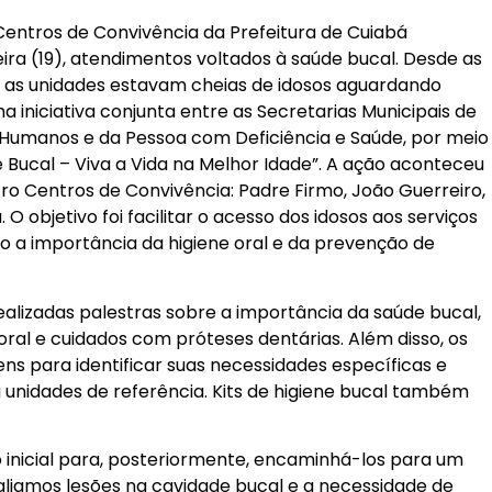
 Centros de Convivência da Prefeitura de Cuiabá
ira (19), atendimentos voltados à saúde bucal. Desde as
 as unidades estavam cheias de idosos aguardando
a iniciativa conjunta entre as Secretarias Municipais de
os Humanos e da Pessoa com Deficiência e Saúde, por meio
 Bucal – Viva a Vida na Melhor Idade”. A ação aconteceu
o Centros de Convivência: Padre Firmo, João Guerreiro,
 O objetivo foi facilitar o acesso dos idosos aos serviços
o a importância da higiene oral e da prevenção de
ealizadas palestras sobre a importância da saúde bucal,
oral e cuidados com próteses dentárias. Além disso, os
ns para identificar suas necessidades específicas e
nidades de referência. Kits de higiene bucal também
 inicial para, posteriormente, encaminhá-los para um
aliamos lesões na cavidade bucal e a necessidade de