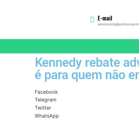
E-mail
atendimento@politicanoarmt
Kennedy rebate adv
é para quem não en
Facebook
Telegram
Twitter
WhatsApp