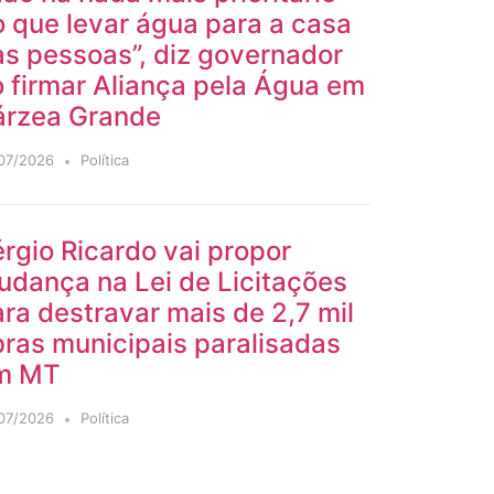
 que levar água para a casa
s pessoas”, diz governador
 firmar Aliança pela Água em
árzea Grande
07/2026
Política
rgio Ricardo vai propor
udança na Lei de Licitações
ra destravar mais de 2,7 mil
ras municipais paralisadas
m MT
07/2026
Política