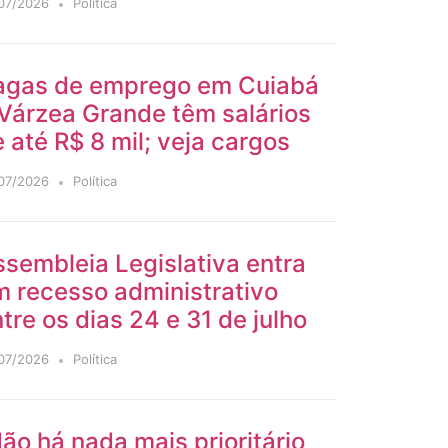
07/2026
Política
agas de emprego em Cuiabá
Várzea Grande têm salários
 até R$ 8 mil; veja cargos
07/2026
Política
sembleia Legislativa entra
m recesso administrativo
tre os dias 24 e 31 de julho
07/2026
Política
ão há nada mais prioritário