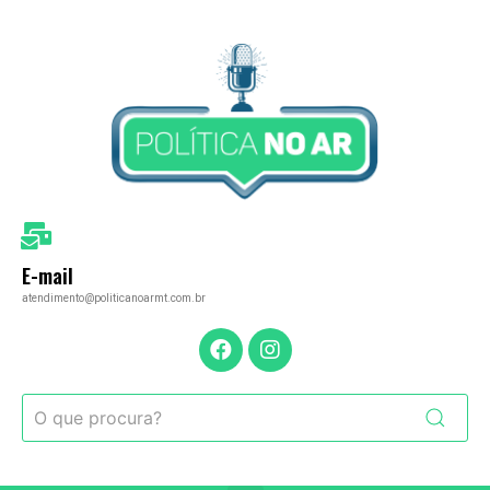
E-mail
atendimento@politicanoarmt.com.br