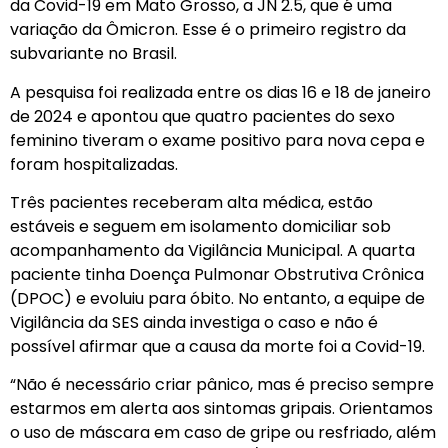
da Covid-19 em Mato Grosso, a JN 2.5, que é uma
variação da Ômicron. Esse é o primeiro registro da
subvariante no Brasil.
A pesquisa foi realizada entre os dias 16 e 18 de janeiro
de 2024 e apontou que quatro pacientes do sexo
feminino tiveram o exame positivo para nova cepa e
foram hospitalizadas.
Três pacientes receberam alta médica, estão
estáveis e seguem em isolamento domiciliar sob
acompanhamento da Vigilância Municipal. A quarta
paciente tinha Doença Pulmonar Obstrutiva Crônica
(DPOC) e evoluiu para óbito. No entanto, a equipe de
Vigilância da SES ainda investiga o caso e não é
possível afirmar que a causa da morte foi a Covid-19.
“Não é necessário criar pânico, mas é preciso sempre
estarmos em alerta aos sintomas gripais. Orientamos
o uso de máscara em caso de gripe ou resfriado, além