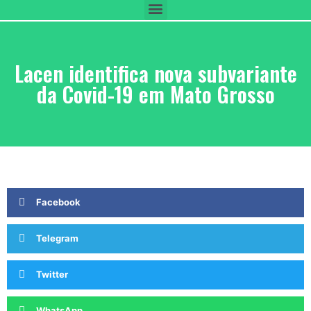
Lacen identifica nova subvariante
da Covid-19 em Mato Grosso
Facebook
Telegram
Twitter
WhatsApp