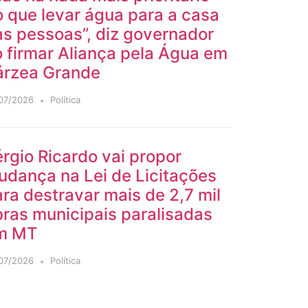
 que levar água para a casa
s pessoas”, diz governador
 firmar Aliança pela Água em
árzea Grande
07/2026
Política
rgio Ricardo vai propor
udança na Lei de Licitações
ra destravar mais de 2,7 mil
ras municipais paralisadas
m MT
07/2026
Política