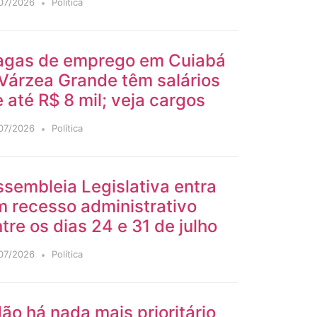
07/2026
Política
agas de emprego em Cuiabá
Várzea Grande têm salários
 até R$ 8 mil; veja cargos
07/2026
Política
sembleia Legislativa entra
m recesso administrativo
tre os dias 24 e 31 de julho
07/2026
Política
ão há nada mais prioritário