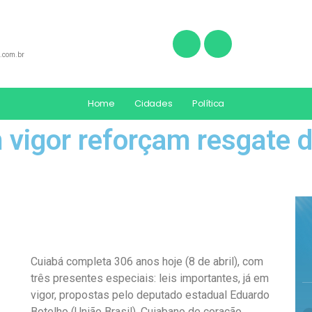
.com.br
Home
Cidades
Política
m vigor reforçam resgate
Cuiabá completa 306 anos hoje (8 de abril), com
três presentes especiais: leis importantes, já em
vigor, propostas pelo deputado estadual Eduardo
Botelho (União Brasil). Cuiabano de coração,