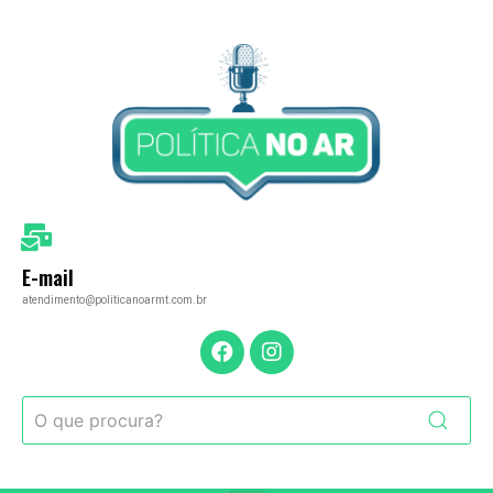
E-mail
atendimento@politicanoarmt.com.br