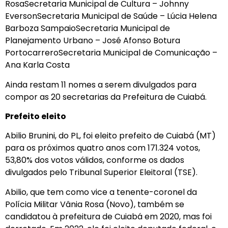
Rosa
Secretaria Municipal de Cultura – Johnny
Everson
Secretaria Municipal de Saúde – Lúcia Helena
Barboza Sampaio
Secretaria Municipal de
Planejamento Urbano – José Afonso Botura
Portocarrero
Secretaria Municipal de Comunicação –
Ana Karla Costa
Ainda restam 11 nomes a serem divulgados para
compor as 20 secretarias da Prefeitura de Cuiabá.
Prefeito eleito
Abilio Brunini, do PL, foi eleito prefeito de Cuiabá (MT)
para os próximos quatro anos com 171.324 votos,
53,80% dos votos válidos, conforme os dados
divulgados pelo Tribunal Superior Eleitoral (TSE).
Abilio, que tem como vice a tenente-coronel da
Polícia Militar Vânia Rosa (Novo), também se
candidatou à prefeitura de Cuiabá em 2020, mas foi