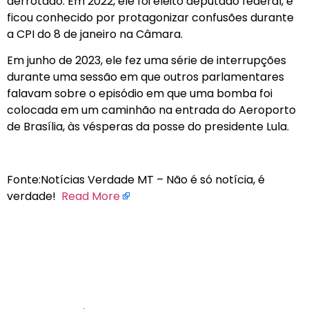
derrotado. Em 2022, ele foi eleito deputado federal, e
ficou conhecido por protagonizar confusões durante
a CPI do 8 de janeiro na Câmara.
Em junho de 2023, ele fez uma série de interrupções
durante uma sessão em que outros parlamentares
falavam sobre o episódio em que uma bomba foi
colocada em um caminhão na entrada do Aeroporto
de Brasília, às vésperas da posse do presidente Lula.
Fonte:Notícias Verdade MT – Não é só notícia, é
verdade!
Read More