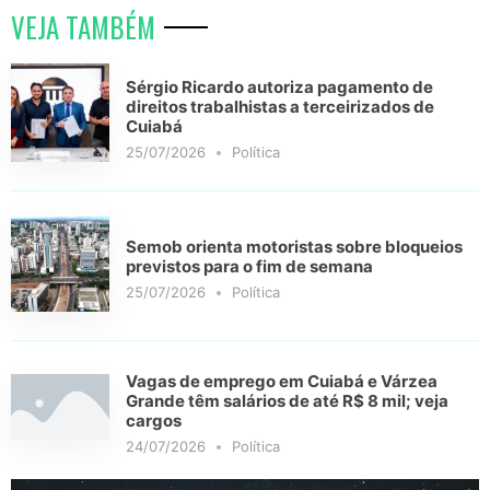
VEJA TAMBÉM
Sérgio Ricardo autoriza pagamento de
direitos trabalhistas a terceirizados de
Cuiabá
25/07/2026
Política
Semob orienta motoristas sobre bloqueios
previstos para o fim de semana
25/07/2026
Política
Vagas de emprego em Cuiabá e Várzea
Grande têm salários de até R$ 8 mil; veja
cargos
24/07/2026
Política