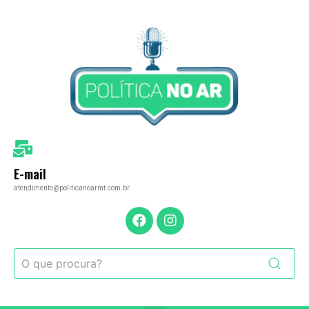
E-mail
atendimento@politicanoarmt.com.br