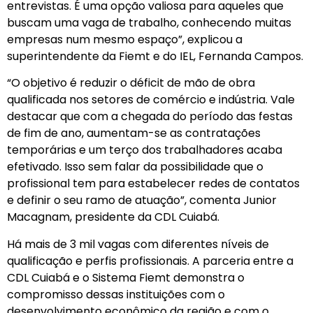
entrevistas. É uma opção valiosa para aqueles que
buscam uma vaga de trabalho, conhecendo muitas
empresas num mesmo espaço”, explicou a
superintendente da Fiemt e do IEL, Fernanda Campos.
“O objetivo é reduzir o déficit de mão de obra
qualificada nos setores de comércio e indústria. Vale
destacar que com a chegada do período das festas
de fim de ano, aumentam-se as contratações
temporárias e um terço dos trabalhadores acaba
efetivado. Isso sem falar da possibilidade que o
profissional tem para estabelecer redes de contatos
e definir o seu ramo de atuação”, comenta Junior
Macagnam, presidente da CDL Cuiabá.
Há mais de 3 mil vagas com diferentes níveis de
qualificação e perfis profissionais. A parceria entre a
CDL Cuiabá e o Sistema Fiemt demonstra o
compromisso dessas instituições com o
desenvolvimento econômico da região e com o