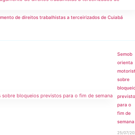
mento de direitos trabalhistas a terceirizados de Cuiabá
Semob
orienta
motoris
sobre
bloquei
previst
para o
fim de
semana
25/07/20