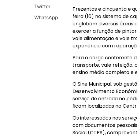
Twitter
Trezentas e cinquenta e q
feira (16) no sistema de 
WhatsApp
englobam diversas áreas de
exercer a função de pintor 
vale alimentação e vale tr
experiência com reparação
Para o cargo conferente d
transporte, vale refeição,
ensino médio completo e e
O Sine Municipal, sob gest
Desenvolvimento Econômic
serviço de entrada no ped
ficam localizadas no Centr
Os interessados nos serv
com documentos pessoais o
Social (CTPS), comprovant