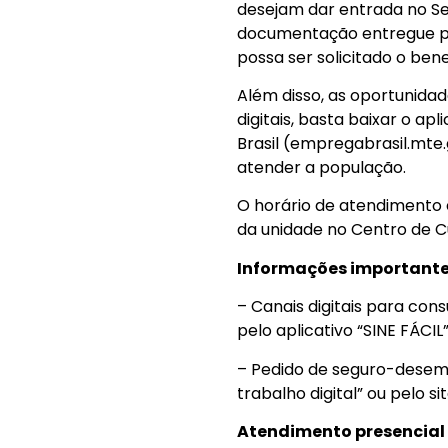
desejam dar entrada no S
documentação entregue pe
possa ser solicitado o bene
Além disso, as oportunid
digitais, basta baixar o ap
Brasil (empregabrasil.mte.
atender a população.
O horário de atendimento 
da unidade no Centro de Cu
Informações importante
– Canais digitais para co
pelo aplicativo “SINE FÁCIL
– Pedido de seguro-desempr
trabalho digital” ou pelo 
Atendimento presencial 