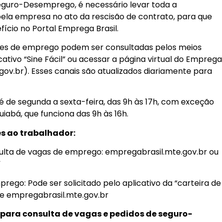
eguro-Desemprego, é necessário levar toda a
la empresa no ato da rescisão de contrato, para que
fício no Portal Emprega Brasil.
ades de emprego podem ser consultadas pelos meios
licativo “Sine Fácil” ou acessar a página virtual do Empreg
gov.br). Esses canais são atualizados diariamente para
é de segunda a sexta-feira, das 9h às 17h, com exceção
iabá, que funciona das 9h às 16h.
s ao trabalhador:
nsulta de vagas de emprego: empregabrasil.mte.gov.br ou
”
ego: Pode ser solicitado pelo aplicativo da “carteira de
site empregabrasil.mte.gov.br
para consulta de vagas e pedidos de seguro-