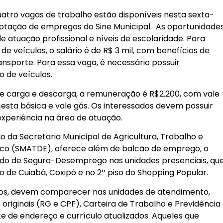
uatro vagas de trabalho estão disponíveis nesta sexta-
captação de empregos do Sine Municipal. As oportunidade
 atuação profissional e níveis de escolaridade. Para
de veículos, o salário é de R$ 3 mil, com benefícios de
ansporte. Para essa vaga, é necessário possuir
 de veículos.
e carga e descarga, a remuneração é R$2.200, com vale
 cesta básica e vale gás. Os interessados devem possuir
xperiência na área de atuação.
ão da Secretaria Municipal de Agricultura, Trabalho e
o (SMATDE), oferece além de balcão de emprego, o
ido de Seguro-Desemprego nas unidades presenciais, qu
o de Cuiabá, Coxipó e no 2º piso do Shopping Popular.
iços, devem comparecer nas unidades de atendimento,
riginais (RG e CPF), Carteira de Trabalho e Previdência
e de endereço e currículo atualizados. Aqueles que