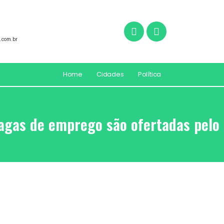
.com.br
Home
Cidades
Política
agas de emprego são ofertadas pelo 