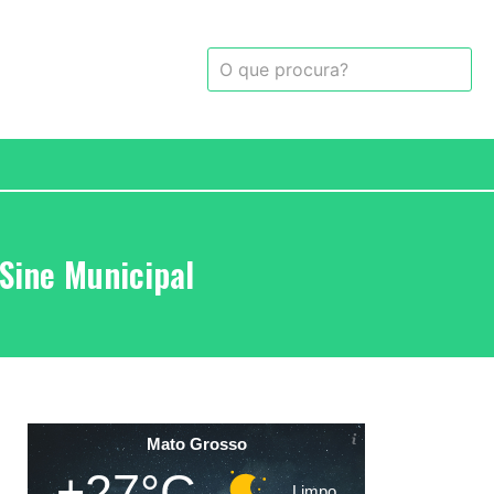
Sine Municipal
Mato Grosso
+27°C
Limpo