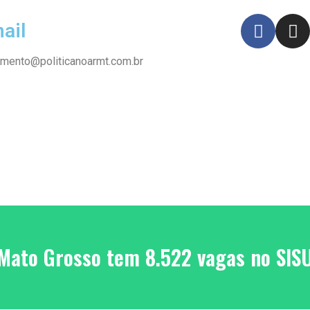
ail
imento@politicanoarmt.com.br
Mato Grosso tem 8.522 vagas no SIS