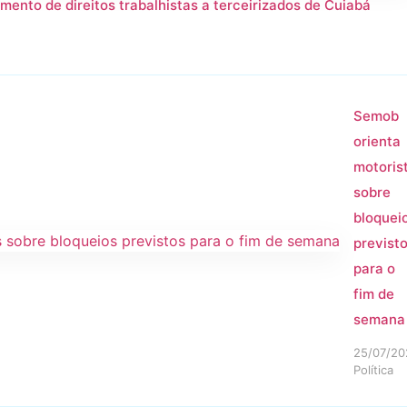
mento de direitos trabalhistas a terceirizados de Cuiabá
Semob
orienta
motoris
sobre
bloquei
previst
para o
fim de
semana
25/07/20
Política