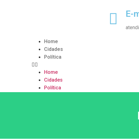
E-m
atend
Home
Cidades
Política
Home
Cidades
Política