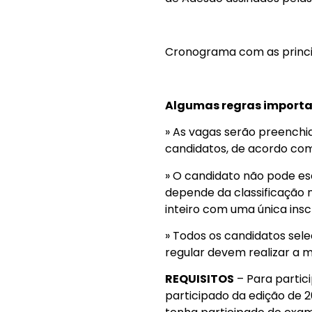
Cronograma com as princi
Algumas regras importa
» As vagas serão preenchi
candidatos, de acordo co
» O candidato não pode esc
depende da classificação 
inteiro com uma única ins
» Todos os candidatos sel
regular devem realizar a m
REQUISITOS
– Para partic
participado da edição de 