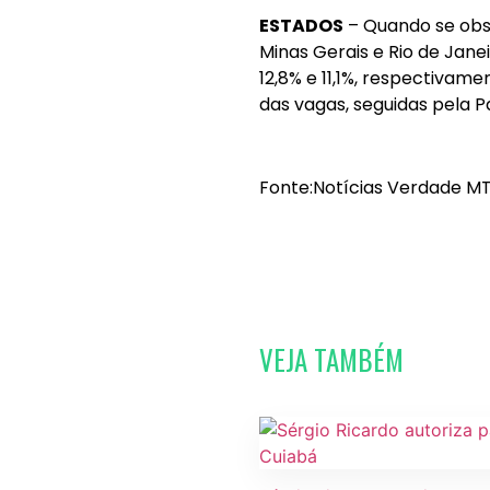
ESTADOS
– Quando se obse
Minas Gerais e Rio de Jan
12,8% e 11,1%, respectivam
das vagas, seguidas pela P
Fonte:Notícias Verdade MT
VEJA TAMBÉM