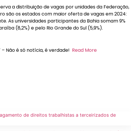
rva a distribuição de vagas por unidades da Federação,
eiro são os estados com maior oferta de vagas em 2024:
ente. As universidades participantes da Bahia somam 9%
araíba (8,2%) e pelo Rio Grande do Sul (5,9%).
 – Não é só notícia, é verdade!
Read More