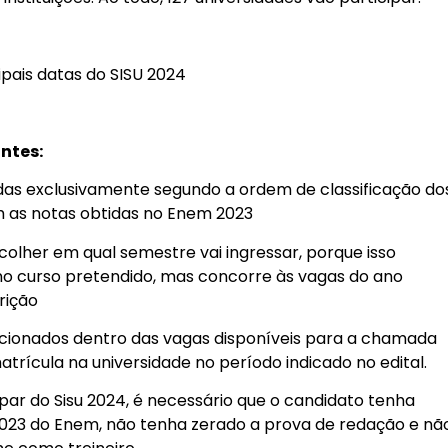
pais datas do SISU 2024
ntes:
das exclusivamente segundo a ordem de classificação do
m as notas obtidas no Enem 2023
olher em qual semestre vai ingressar, porque isso
no curso pretendido, mas concorre às vagas do ano
crição
ecionados dentro das vagas disponíveis para a chamada
atrícula na universidade no período indicado no edital.
ipar do Sisu 2024, é necessário que o candidato tenha
2023 do Enem, não tenha zerado a prova de redação e nã