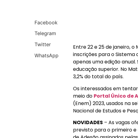
Facebook
Telegram
Twitter
Entre 22 e 25 de janeiro, o
inscrições para o Sistema 
WhatsApp
apenas uma edição anual. S
educação superior. No Mat
3,2% do total do país.
Os interessados em tentar
meio do
Portal Único de 
(Enem) 2023, usados na sel
Nacional de Estudos e Pesq
NOVIDADES
– As vagas ofe
previsto para o primeiro 
de Adesão assinados pelas 