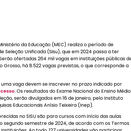
 Ministério da Educação (MEC) realiza o período de
de Seleção Unificada (Sisu), que em 2024 passa a ter
erão ofertadas 264 mil vagas em instituições públicas d
o Grosso, há 8.522 vagas previstas, o que corresponde a
 uma vaga devem se inscrever no prazo indicado por
Acesso
. Os resultados do Exame Nacional do Ensino Médio
eção, serão divulgados em 16 de janeiro, pelo Instituto
uisas Educacionais Anísio Teixeira (Inep).
recidas no SISU são para cursos com início das aulas
e o segundo semestre de 2024, de acordo com os Termos
instituições. Ao todo, 127 universidades vão participar.