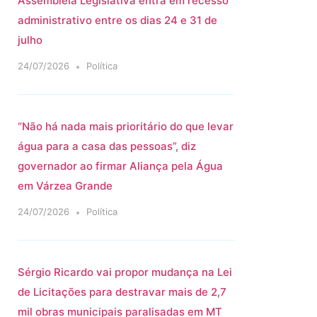
Assembleia Legislativa entra em recesso
administrativo entre os dias 24 e 31 de
julho
24/07/2026
Política
“Não há nada mais prioritário do que levar
água para a casa das pessoas”, diz
governador ao firmar Aliança pela Água
em Várzea Grande
24/07/2026
Política
Sérgio Ricardo vai propor mudança na Lei
de Licitações para destravar mais de 2,7
mil obras municipais paralisadas em MT