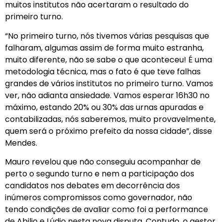
muitos institutos não acertaram o resultado do
primeiro turno.
“No primeiro turno, nós tivemos várias pesquisas que
falharam, algumas assim de forma muito estranha,
muito diferente, não se sabe o que aconteceu! É uma
metodologia técnica, mas o fato é que teve falhas
grandes de vários institutos no primeiro turno. Vamos
ver, não adianta ansiedade. Vamos esperar 16h30 no
máximo, estando 20% ou 30% das urnas apuradas e
contabilizadas, nós saberemos, muito provavelmente,
quem será o próximo prefeito da nossa cidade”, disse
Mendes.
Mauro revelou que não conseguiu acompanhar de
perto o segundo turno e nem a participação dos
candidatos nos debates em decorrência dos
inúmeros compromissos como governador, não
tendo condições de avaliar como foi a performance
de Abilio e Lúdio nesta nova disputa. Contudo, o gestor