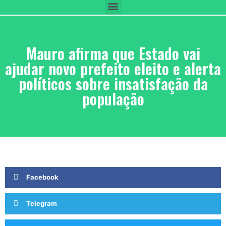
Mauro afirma que Estado vai
ajudar novo prefeito eleito e alerta
políticos sobre insatisfação da
população
Facebook
Telegram