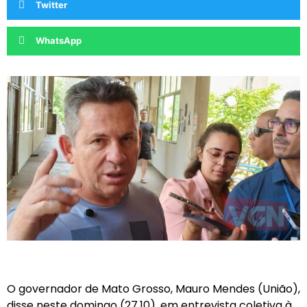
Twitter
WhatsApp
O governador de Mato Grosso, Mauro Mendes (União),
disse neste domingo (27.10), em entrevista coletiva à