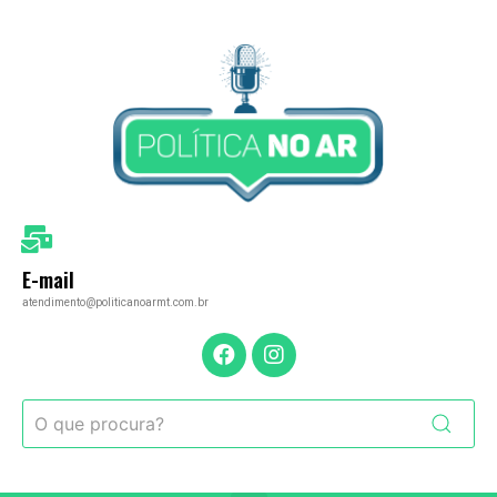
E-mail
atendimento@politicanoarmt.com.br