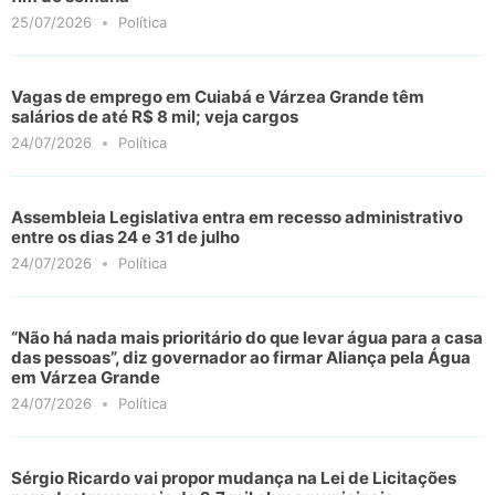
25/07/2026
Política
Vagas de emprego em Cuiabá e Várzea Grande têm
salários de até R$ 8 mil; veja cargos
24/07/2026
Política
Assembleia Legislativa entra em recesso administrativo
entre os dias 24 e 31 de julho
24/07/2026
Política
“Não há nada mais prioritário do que levar água para a casa
das pessoas”, diz governador ao firmar Aliança pela Água
em Várzea Grande
24/07/2026
Política
Sérgio Ricardo vai propor mudança na Lei de Licitações