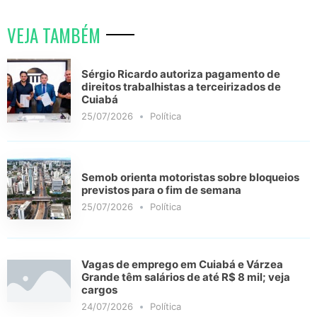
VEJA TAMBÉM
Sérgio Ricardo autoriza pagamento de
direitos trabalhistas a terceirizados de
Cuiabá
25/07/2026
Política
Semob orienta motoristas sobre bloqueios
previstos para o fim de semana
25/07/2026
Política
Vagas de emprego em Cuiabá e Várzea
Grande têm salários de até R$ 8 mil; veja
cargos
24/07/2026
Política