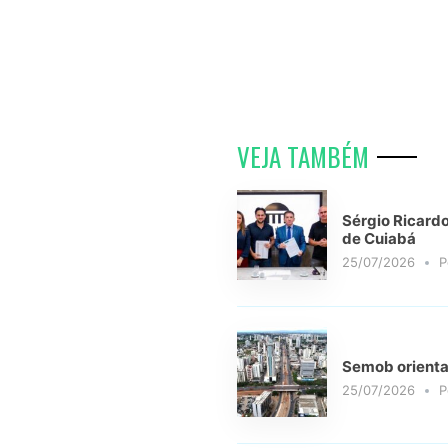
VEJA TAMBÉM
Sérgio Ricardo
de Cuiabá
25/07/2026
P
Semob orienta
25/07/2026
P