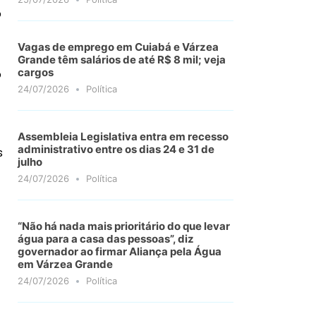
o
Vagas de emprego em Cuiabá e Várzea
Grande têm salários de até R$ 8 mil; veja
cargos
o
24/07/2026
Política
Assembleia Legislativa entra em recesso
administrativo entre os dias 24 e 31 de
s
julho
24/07/2026
Política
“Não há nada mais prioritário do que levar
água para a casa das pessoas”, diz
governador ao firmar Aliança pela Água
em Várzea Grande
24/07/2026
Política