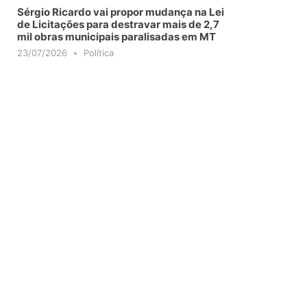
Sérgio Ricardo vai propor mudança na Lei
de Licitações para destravar mais de 2,7
mil obras municipais paralisadas em MT
23/07/2026
Política