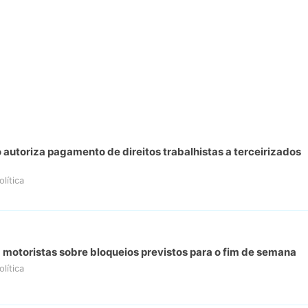
 autoriza pagamento de direitos trabalhistas a terceirizados
olítica
 motoristas sobre bloqueios previstos para o fim de semana
olítica