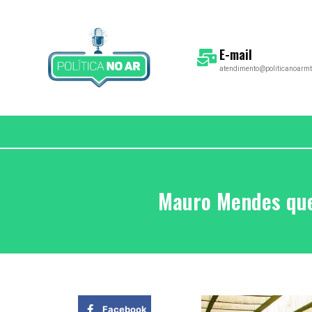
E-mail
atendimento@politicanoarmt
Mauro Mendes que
Facebook