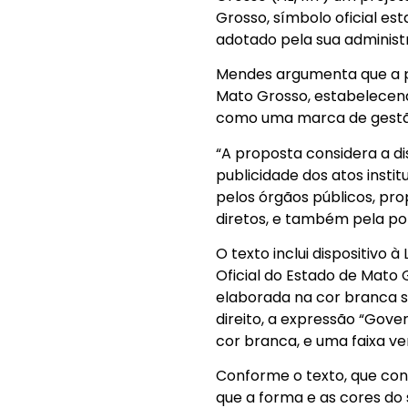
Grosso, símbolo oficial est
adotado pela sua administ
Mendes argumenta que a pr
Mato Grosso, estabelecen
como uma marca de gestã
“A proposta considera a di
publicidade dos atos insti
pelos órgãos públicos, pr
diretos, e também pela pop
O texto inclui dispositivo à
Oficial do Estado de Mato
elaborada na cor branca s
direito, a expressão “Gov
cor branca, e uma faixa ver
Conforme o texto, que con
que a forma e as cores d