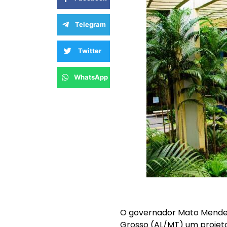
Telegram
Twitter
WhatsApp
O
governador Mato Mendes
Grosso (AL/MT) um projeto d