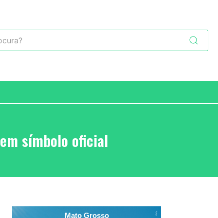
m símbolo oficial
Mato Grosso