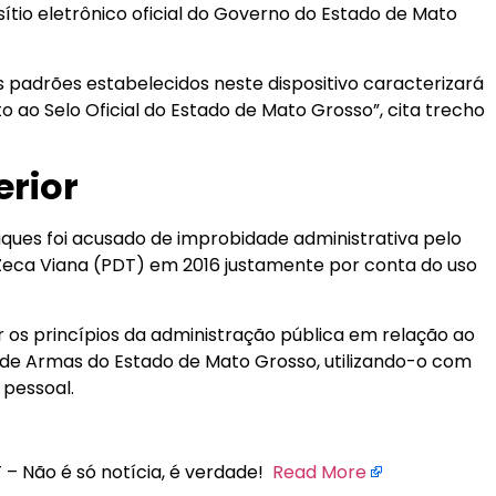
sítio eletrônico oficial do Governo do Estado de Mato
 padrões estabelecidos neste dispositivo caracterizará
o ao Selo Oficial do Estado de Mato Grosso”, cita trecho
erior
ues foi acusado de improbidade administrativa pelo
Zeca Viana (PDT) em 2016 justamente por conta do uso
r os princípios da administração pública em relação ao
de Armas do Estado de Mato Grosso, utilizando-o com
 pessoa
l.
 – Não é só notícia, é verdade!
Read More