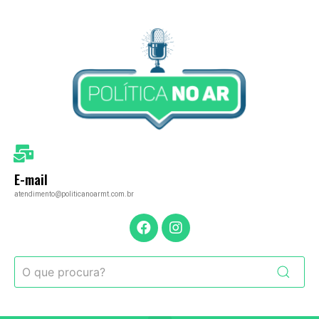
E-mail
atendimento@politicanoarmt.com.br