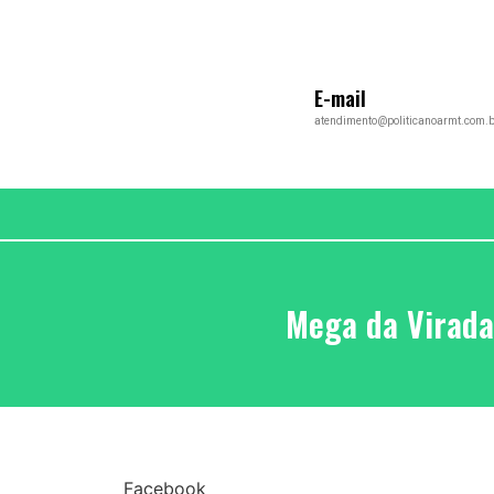
E-mail
atendimento@politicanoarmt.com.b
Mega da Virada
Facebook