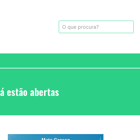
á estão abertas
Mato Grosso