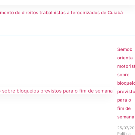
mento de direitos trabalhistas a terceirizados de Cuiabá
Semob
orienta
motoris
sobre
bloquei
previst
para o
fim de
semana
25/07/20
Política