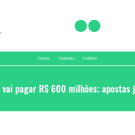
r
Home
Cidades
Política
 vai pagar R$ 600 milhões; apostas j