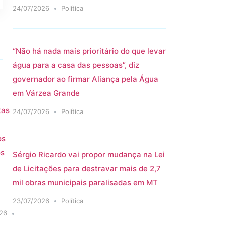
24/07/2026
Política
“Não há nada mais prioritário do que levar
água para a casa das pessoas”, diz
governador ao firmar Aliança pela Água
em Várzea Grande
tas
24/07/2026
Política
os
os
Sérgio Ricardo vai propor mudança na Lei
de Licitações para destravar mais de 2,7
mil obras municipais paralisadas em MT
23/07/2026
Política
26