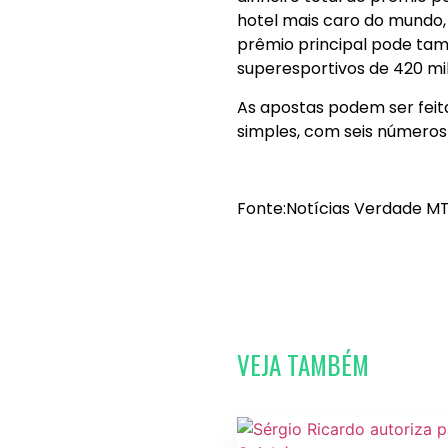
hotel mais caro do mundo,
prêmio principal pode t
superesportivos de 420 mil
As apostas podem ser feitas
simples, com seis números
Fonte:Notícias Verdade MT
VEJA TAMBÉM